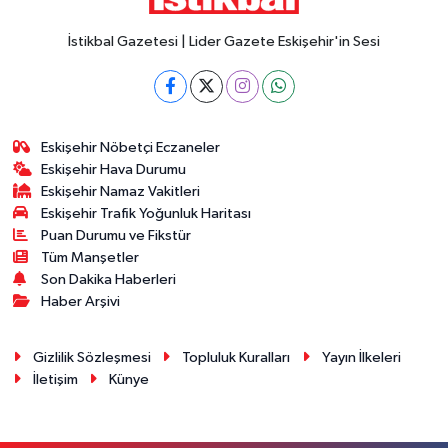
İstikbal Gazetesi | Lider Gazete Eskişehir'in Sesi
Eskişehir Nöbetçi Eczaneler
Eskişehir Hava Durumu
Eskişehir Namaz Vakitleri
Eskişehir Trafik Yoğunluk Haritası
Puan Durumu ve Fikstür
Tüm Manşetler
Son Dakika Haberleri
Haber Arşivi
Gizlilik Sözleşmesi
Topluluk Kuralları
Yayın İlkeleri
İletişim
Künye