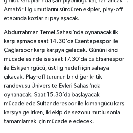
girildi. Gruplarında şampiyonluğu kaçıran ancak 1.
Amatör Lig umutlarını sürdüren ekipler, play-off
etabında kozlarını paylaşacak.
Abdurrahman Temel Sahası’nda oynanacak ilk
karşılaşmada saat 14.30’da Esentepespor ile
Çağlarspor karşı karşıya gelecek. Günün ikinci
mücadelesinde ise saat 17.30’da Es Efsanespor
ile Eskişehirgücü, üst lig hedefi için sahaya
çıkacak. Play-off turunun bir diğer kritik
randevusu Üniversite Evleri Sahası’nda
oynanacak. Saat 15.30’da başlayacak
mücadelede Sultanderespor ile İdmangücü karşı
karşıya gelirken, iki ekip de sezonu mutlu sonla
tamamlamak için mücadele edecek.