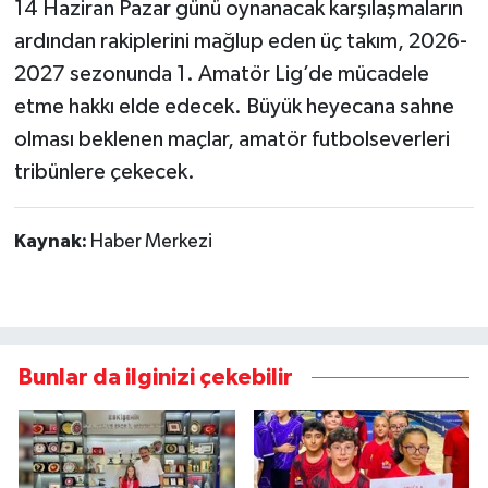
14 Haziran Pazar günü oynanacak karşılaşmaların
ardından rakiplerini mağlup eden üç takım, 2026-
2027 sezonunda 1. Amatör Lig’de mücadele
etme hakkı elde edecek. Büyük heyecana sahne
olması beklenen maçlar, amatör futbolseverleri
tribünlere çekecek.
Kaynak:
Haber Merkezi
Bunlar da ilginizi çekebilir