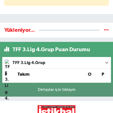
Yükleniyor...
TFF 3.Lig 4.Grup Puan Durumu
TFF 3.Lig 4.Grup
#
Takım
O
P
Detaylar için tıklayın