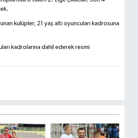
cek.
nan kulüpler, 21 yaş altı oyuncuları kadrosuna
uları kadrolarına dahil ederek resmi