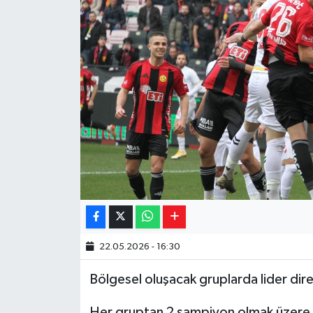
Yaşam
Resmi ilanlar
22.05.2026 - 16:30
Bölgesel oluşacak gruplarda lider dire
Her gruptan 2 şampiyon olmak üzere 