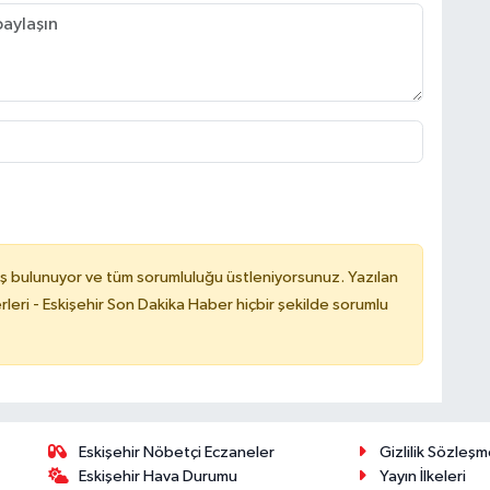
ş bulunuyor ve tüm sorumluluğu üstleniyorsunuz. Yazılan
leri - Eskişehir Son Dakika Haber hiçbir şekilde sorumlu
Eskişehir Nöbetçi Eczaneler
Gizlilik Sözleşm
Eskişehir Hava Durumu
Yayın İlkeleri