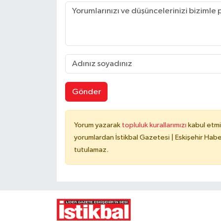
Gönder
Yorum yazarak
topluluk kurallarımızı
kabul etmi
yorumlardan İstikbal Gazetesi | Eskişehir Haber
tutulamaz.