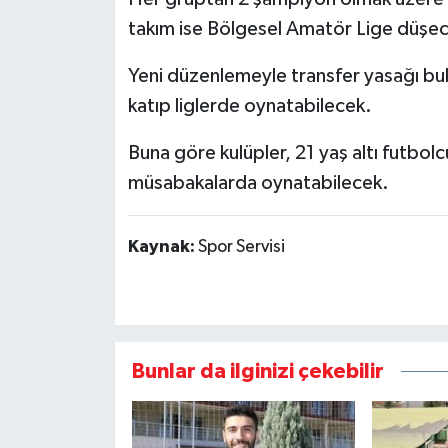
takım ise Bölgesel Amatör Lige düşe
Yeni düzenlemeyle transfer yasağı bulu
katıp liglerde oynatabilecek.
Buna göre kulüpler, 21 yaş altı futbolc
müsabakalarda oynatabilecek.
Kaynak:
Spor Servisi
Bunlar da ilginizi çekebilir