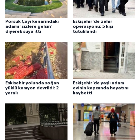
Porsuk Çayı kenarındaki
Eskişehir'de zehir
adamı 'sizlere gelsin'
operasyonu: 5 kişi
diyerek suya itti
tutuklandı
Eskişehir yolunda soğan
Eskişehir'de yaşlı adam
yüklü kamyon devrildi: 2
evinin kapısında hayatını
yaralı
kaybetti