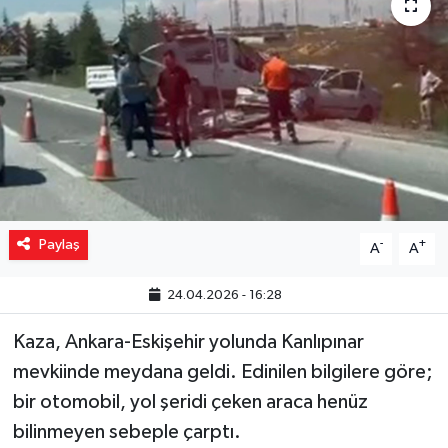
Yaşam
Resmi ilanlar
Paylaş
-
+
A
A
24.04.2026 - 16:28
Kaza, Ankara-Eskişehir yolunda Kanlıpınar
mevkiinde meydana geldi. Edinilen bilgilere göre;
bir otomobil, yol şeridi çeken araca henüz
bilinmeyen sebeple çarptı.