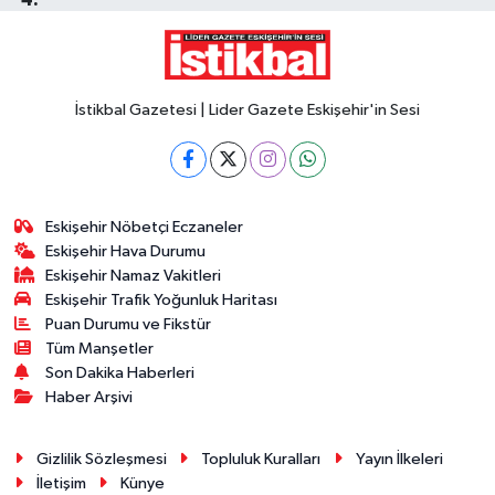
İstikbal Gazetesi | Lider Gazete Eskişehir'in Sesi
Eskişehir Nöbetçi Eczaneler
Eskişehir Hava Durumu
Eskişehir Namaz Vakitleri
Eskişehir Trafik Yoğunluk Haritası
Puan Durumu ve Fikstür
Tüm Manşetler
Son Dakika Haberleri
Haber Arşivi
Gizlilik Sözleşmesi
Topluluk Kuralları
Yayın İlkeleri
İletişim
Künye