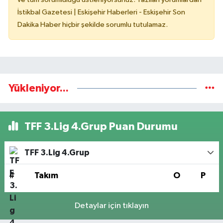
İstikbal Gazetesi | Eskişehir Haberleri - Eskişehir Son
Dakika Haber hiçbir şekilde sorumlu tutulamaz.
Yükleniyor...
TFF 3.Lig 4.Grup Puan Durumu
TFF 3.Lig 4.Grup
#
Takım
O
P
Detaylar için tıklayın