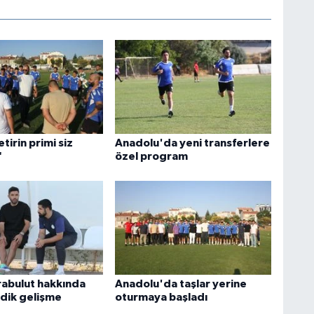
tirin primi siz
Anadolu'da yeni transferlere
"
özel program
abulut hakkında
Anadolu'da taşlar yerine
dik gelişme
oturmaya başladı