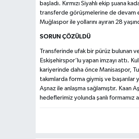
başladı. Kırmızı Siyahlı ekip şuana kad
transferde görüşmelerine de devam ed
Muğlaspor ile yollarını ayıran 28 yaşı
SORUN ÇÖZÜLDÜ
Transferinde ufak bir pürüz bulunan v
Eskişehirspor’lu yapan imzayı attı. K
kariyerinde daha önce Manisaspor, Tu
takımlarda forma giymiş ve başarılar
Aşnaz ile anlaşma sağlamıştır. Kaan A
hedeflerimiz yolunda şanlı formamız alt