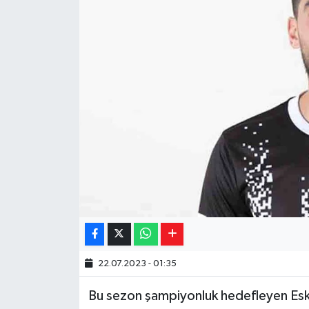
Yaşam
Resmi ilanlar
22.07.2023 - 01:35
Bu sezon şampiyonluk hedefleyen Esk