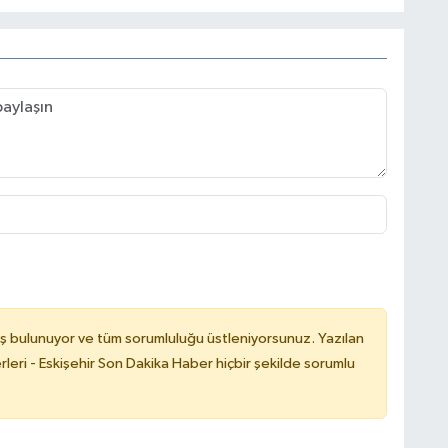
ş bulunuyor ve tüm sorumluluğu üstleniyorsunuz. Yazılan
leri - Eskişehir Son Dakika Haber hiçbir şekilde sorumlu