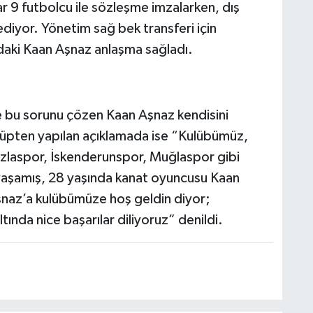
ar 9 futbolcu ile sözleşme imzalarken, dış
iyor. Yönetim sağ bek transferi için
ndaki Kaan Aşnaz anlaşma sağladı.
e bu sorunu çözen Kaan Aşnaz kendisini
ulüpten yapılan açıklamada ise “Kulübümüz,
zlaspor, İskenderunspor, Muğlaspor gibi
 yaşamış, 28 yaşında kanat oyuncusu Kaan
şnaz’a kulübümüze hoş geldin diyor;
ında nice başarılar diliyoruz” denildi.