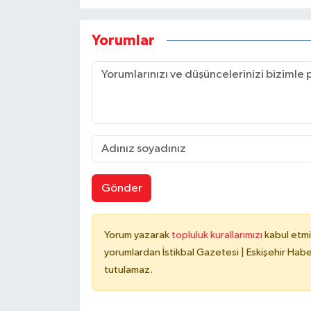
Yorumlar
Gönder
Yorum yazarak
topluluk kurallarımızı
kabul etmi
yorumlardan İstikbal Gazetesi | Eskişehir Haber
tutulamaz.