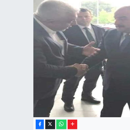
Yaşam
Resmi ilanlar