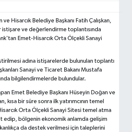
ve Hisarcık Belediye Başkanı Fatih Çalışkan,
 istişare ve değerlendirme toplantısında
nk'tan Emet-Hisarcık Orta Ölçekli Sanayi
ştirilmesi adına istişarelerde bulunulan toplantı
şkanları Sanayi ve Ticaret Bakanı Mustafa
ında bilgilendirmelerde bulundular.
ama yapan Emet Belediye Başkanı Hüseyin Doğan ve
, kısa bir süre sonra ilk yatırımcının temel
sarcık Orta Ölçekli Sanayi Sitesi temel atma
t edip, bölgenin ekonomik anlamda gelişim
nlıkça da destek verilmesi için taleplerini