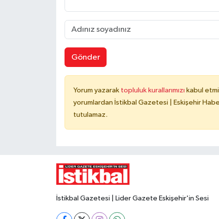
Gönder
Yorum yazarak
topluluk kurallarımızı
kabul etmi
yorumlardan İstikbal Gazetesi | Eskişehir Haber
tutulamaz.
İstikbal Gazetesi | Lider Gazete Eskişehir'in Sesi