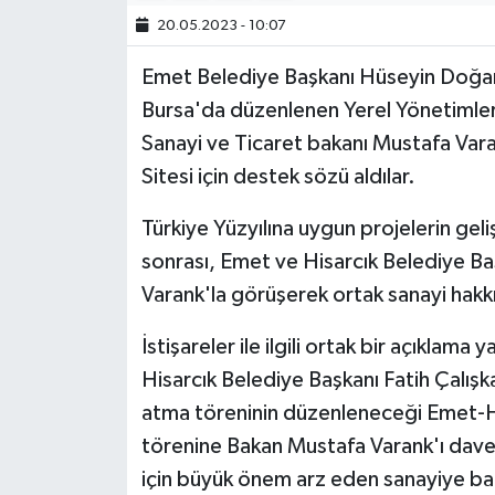
20.05.2023 - 10:07
Emet Belediye Başkanı Hüseyin Doğan 
Bursa'da düzenlenen Yerel Yönetimler
Sanayi ve Ticaret bakanı Mustafa Vara
Sitesi için destek sözü aldılar.
Türkiye Yüzyılına uygun projelerin geli
sonrası, Emet ve Hisarcık Belediye Ba
Varank'la görüşerek ortak sanayi hakk
İstişareler ile ilgili ortak bir açıkl
Hisarcık Belediye Başkanı Fatih Çalışkan
atma töreninin düzenleneceği Emet-Hi
törenine Bakan Mustafa Varank'ı dave
için büyük önem arz eden sanayiye baka