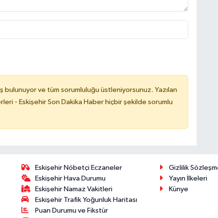
ş bulunuyor ve tüm sorumluluğu üstleniyorsunuz. Yazılan
leri - Eskişehir Son Dakika Haber hiçbir şekilde sorumlu
Eskişehir Nöbetçi Eczaneler
Gizlilik Sözleşm
Eskişehir Hava Durumu
Yayın İlkeleri
Eskişehir Namaz Vakitleri
Künye
Eskişehir Trafik Yoğunluk Haritası
Puan Durumu ve Fikstür