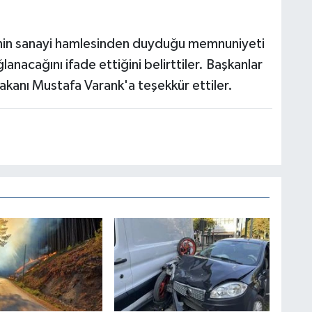
lçenin sanayi hamlesinden duyduğu memnuniyeti
lanacağını ifade ettiğini belirttiler. Başkanlar
 Bakanı Mustafa Varank'a teşekkür ettiler.