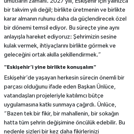
umutların zamanı. 2027 yılı, Eskişehir için yalnızca
bir takvim yılı değil; birlikte üretmenin ve birlikte
karar almanın ruhunu daha da güçlendirecek özel
bir dönemi temsil ediyor. Bu süreçte yine aynı
anlayışla hareket ediyoruz: Şehrimizin sesine
kulak vermek, ihtiyaçlarını birlikte görmek ve
geleceğini ortak akılla şekillendirmek.”
"Eskişehir’i yine birlikte konuşalım"
Eskişehir’de yaşayan herkesin sürecin önemli bir
parçası olduğunu ifade eden Başkan Ünlüce,
vatandaşları projeleriyle katılımcı bütçe
uygulamasına katkı sunmaya çağırdı. Ünlüce,
“Bazen tek bir fikir, bir mahallenin, bir sokağın
hatta tüm şehrin değişimine öncülük edebilir. Bu
nedenle sizleri bir kez daha fikirlerinizi