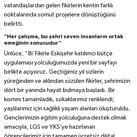
vatandaşlardan gelen fikirlerin kentin farklı
noktalarında somut projelere dönüştüğünü
belirtti.
"Her çalışma, bu şehri seven insanların ortak
emeğinin sonucudur"
Ünlüce, “Bi’Fikirle Eskişehir katılımcı bütçe
uygulaması yolculuğumuzda yeni bir sayfayı
birlikte açıyoruz. Geçtiğimiz yıl sizlerin
yüreğinden ve aklından süzülen fikirler, şehrimizin
dört bir yanında hayat bulmaya başladı. Bir
kısmını tamamladık, sokaklarımız renklendi,
yaşlılarımız için sağlıklı yaşam alanları oluşturuldu.
Gençlerimizin eğitim yolculuğuna destek olmak
amacıyla, LGS ve YKS’ye hazırlanan
öğrencilerimiz için tamamen ücretsiz dijital