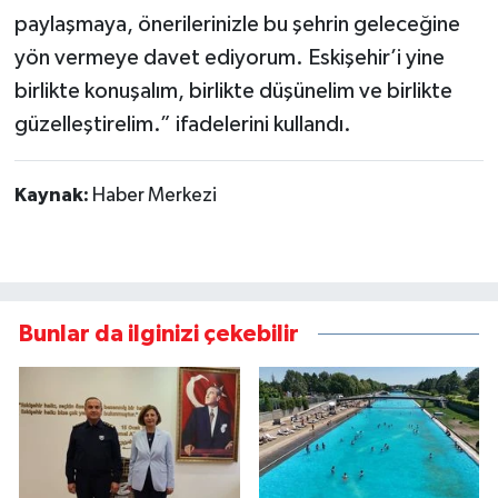
paylaşmaya, önerilerinizle bu şehrin geleceğine
yön vermeye davet ediyorum. Eskişehir’i yine
birlikte konuşalım, birlikte düşünelim ve birlikte
güzelleştirelim.” ifadelerini kullandı.
Kaynak:
Haber Merkezi
Bunlar da ilginizi çekebilir