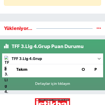
Yükleniyor...
TFF 3.Lig 4.Grup Puan Durumu
TFF 3.Lig 4.Grup
#
Takım
O
P
Detaylar için tıklayın