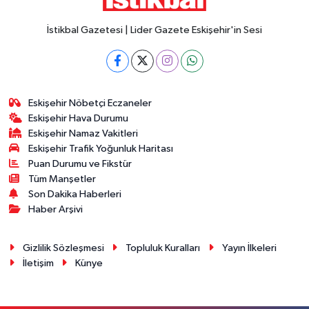
İstikbal Gazetesi | Lider Gazete Eskişehir'in Sesi
Eskişehir Nöbetçi Eczaneler
Eskişehir Hava Durumu
Eskişehir Namaz Vakitleri
Eskişehir Trafik Yoğunluk Haritası
Puan Durumu ve Fikstür
Tüm Manşetler
Son Dakika Haberleri
Haber Arşivi
Gizlilik Sözleşmesi
Topluluk Kuralları
Yayın İlkeleri
İletişim
Künye