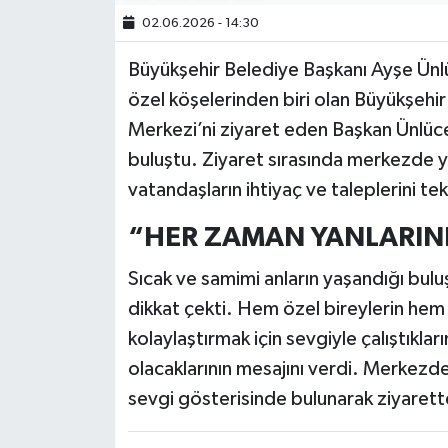
02.06.2026 - 14:30
Büyükşehir Belediye Başkanı Ayşe Ünlüc
özel köşelerinden biri olan Büyükşehi
Merkezi’ni ziyaret eden Başkan Ünlüce, 
buluştu. Ziyaret sırasında merkezde y
vatandaşların ihtiyaç ve taleplerini tek
“HER ZAMAN YANLARIN
Sıcak ve samimi anların yaşandığı bu
dikkat çekti. Hem özel bireylerin hem d
kolaylaştırmak için sevgiyle çalıştıkla
olacaklarının mesajını verdi. Merkezd
sevgi gösterisinde bulunarak ziyarett