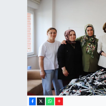
Yaşam
Resmi ilanlar