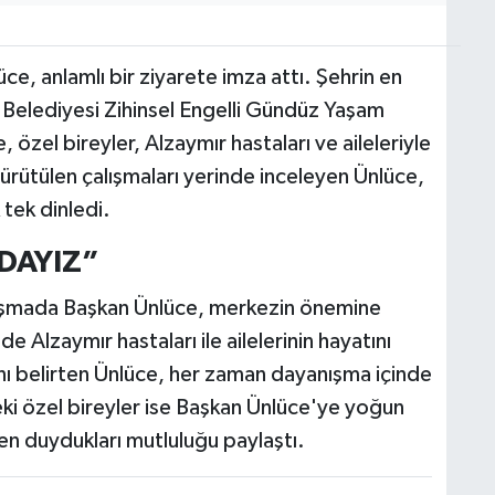
e, anlamlı bir ziyarete imza attı. Şehrin en
r Belediyesi Zihinsel Engelli Gündüz Yaşam
özel bireyler, Alzaymır hastaları ve aileleriyle
ürütülen çalışmaları yerinde inceleyen Ünlüce,
 tek dinledi.
DAYIZ”
luşmada Başkan Ünlüce, merkezin önemine
e Alzaymır hastaları ile ailelerinin hayatını
rını belirten Ünlüce, her zaman dayanışma içinde
eki özel bireyler ise Başkan Ünlüce'ye yoğun
en duydukları mutluluğu paylaştı.