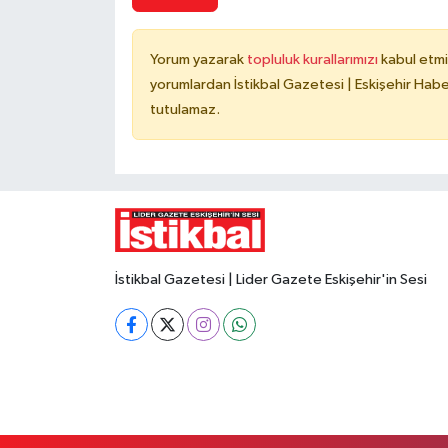
Yorum yazarak
topluluk kurallarımızı
kabul etmi
yorumlardan İstikbal Gazetesi | Eskişehir Haber
tutulamaz.
İstikbal Gazetesi | Lider Gazete Eskişehir'in Sesi