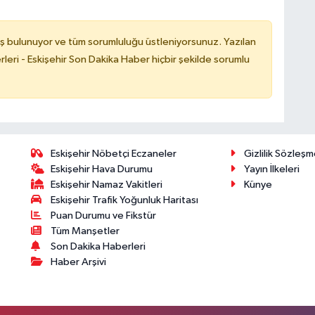
ş bulunuyor ve tüm sorumluluğu üstleniyorsunuz. Yazılan
leri - Eskişehir Son Dakika Haber hiçbir şekilde sorumlu
Eskişehir Nöbetçi Eczaneler
Gizlilik Sözleşm
Eskişehir Hava Durumu
Yayın İlkeleri
Eskişehir Namaz Vakitleri
Künye
Eskişehir Trafik Yoğunluk Haritası
Puan Durumu ve Fikstür
Tüm Manşetler
Son Dakika Haberleri
Haber Arşivi