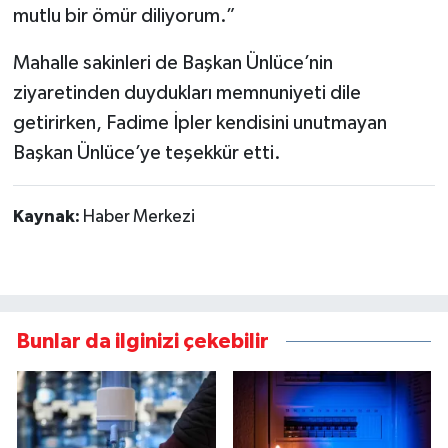
mutlu bir ömür diliyorum.”
Mahalle sakinleri de Başkan Ünlüce’nin
ziyaretinden duydukları memnuniyeti dile
getirirken, Fadime İpler kendisini unutmayan
Başkan Ünlüce’ye teşekkür etti.
Kaynak:
Haber Merkezi
Bunlar da ilginizi çekebilir