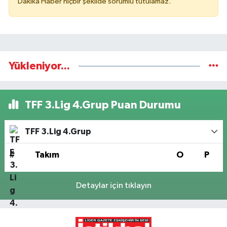
Dakika Haber hiçbir şekilde sorumlu tutulamaz.
Yükleniyor...
TFF 3.Lig 4.Grup Puan Durumu
TFF 3.Lig 4.Grup
#
Takım
O
P
Detaylar için tıklayın