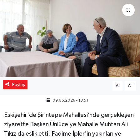
Yaşam
Resmi ilanlar
Paylaş
-
+
A
A
09.06.2026 - 13:51
Eskişehir'de Şirintepe Mahallesi’nde gerçekleşen
ziyarette Başkan Ünlüce’ye Mahalle Muhtarı Ali
Tıkız da eşlik etti. Fadime İpler’in yakınları ve