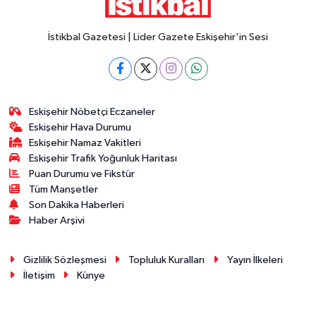
İstikbal Gazetesi | Lider Gazete Eskişehir'in Sesi
Eskişehir Nöbetçi Eczaneler
Eskişehir Hava Durumu
Eskişehir Namaz Vakitleri
Eskişehir Trafik Yoğunluk Haritası
Puan Durumu ve Fikstür
Tüm Manşetler
Son Dakika Haberleri
Haber Arşivi
Gizlilik Sözleşmesi
Topluluk Kuralları
Yayın İlkeleri
İletişim
Künye