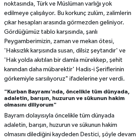
noktasında, Türk ve Müslüman varlığı yok
edilmeye çalışılıyor. Bu korkunç zulüm, zalimlerin
çıkar hesapları arasında görmezden geliniyor.
Gördüğümüz tablo karşısında, şanlı
Peygamberimizin, zaman ve mekan ötesi,
'Haksızlık karşısında susan, dilsiz şeytandır' ve
'Hak yolda akıtılan bir damla mürekkep, şehit
kanından daha mübarektir' Hadis-i Şeriflerinin
görkemiyle sarsılıyoruz" ifadelerine yer verdi.
"Kurban Bayramı'nda, öncelikle tüm dünyada,
adaletin, barışın, huzurun ve sükunun hakim
olmasını diliyorum"
Bayram dolayısıyla öncelikle tüm dünyada
adaletin, barışın, huzurun ve sükunun hakim
olmasını dilediğini kaydeden Destici, şöyle devam