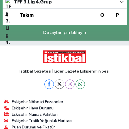
TFF 3.Lig 4.Grup
#
Takım
O
P
Detaylar için tıklayın
İstikbal Gazetesi | Lider Gazete Eskişehir'in Sesi
Eskişehir Nöbetçi Eczaneler
Eskişehir Hava Durumu
Eskişehir Namaz Vakitleri
Eskişehir Trafik Yoğunluk Haritası
Puan Durumu ve Fikstür