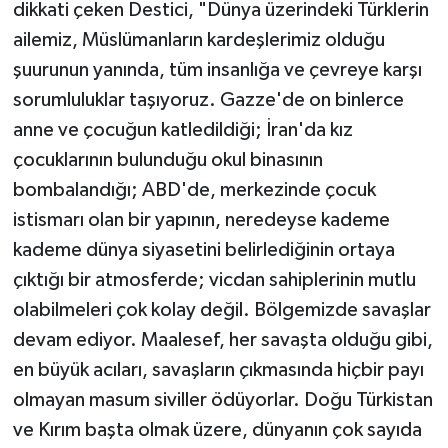
dikkati çeken Destici, "Dünya üzerindeki Türklerin
ailemiz, Müslümanların kardeşlerimiz olduğu
şuurunun yanında, tüm insanlığa ve çevreye karşı
sorumluluklar taşıyoruz. Gazze'de on binlerce
anne ve çocuğun katledildiği; İran'da kız
çocuklarının bulunduğu okul binasının
bombalandığı; ABD'de, merkezinde çocuk
istismarı olan bir yapının, neredeyse kademe
kademe dünya siyasetini belirlediğinin ortaya
çıktığı bir atmosferde; vicdan sahiplerinin mutlu
olabilmeleri çok kolay değil. Bölgemizde savaşlar
devam ediyor. Maalesef, her savaşta olduğu gibi,
en büyük acıları, savaşların çıkmasında hiçbir payı
olmayan masum siviller ödüyorlar. Doğu Türkistan
ve Kırım başta olmak üzere, dünyanın çok sayıda