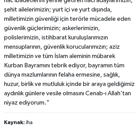
hac ibadetlerini yerine getiren hacı adaylarımızın;
şehit ailelerimizin; yurt içi ve yurt dışında,
milletimizin güvenliği için terörle mücadele eden
güvenlik güçlerimizin; askerlerimizin,
polislerimizin, istihbarat kuruluşlarımızın
mensuplarının, güvenlik korucularımızın; aziz
milletimizin ve tüm İslam aleminin mübarek
Kurban Bayramını tebrik ediyor, bayramın tüm
dünya mazlumlarının felaha ermesine, sağlık,
huzur, birlik ve mutluluk içinde bir araya geldiğimiz
aydınlık günlere vesile olmasını Cenab-ı Allah'tan
niyaz ediyorum."
Kaynak:
iha