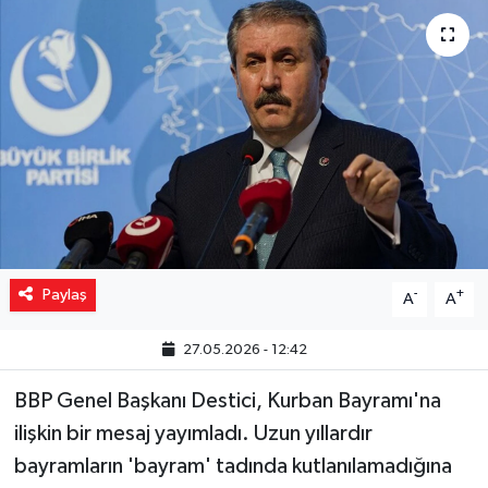
Yaşam
Resmi ilanlar
Paylaş
-
+
A
A
27.05.2026 - 12:42
BBP Genel Başkanı Destici, Kurban Bayramı'na
ilişkin bir mesaj yayımladı. Uzun yıllardır
bayramların 'bayram' tadında kutlanılamadığına