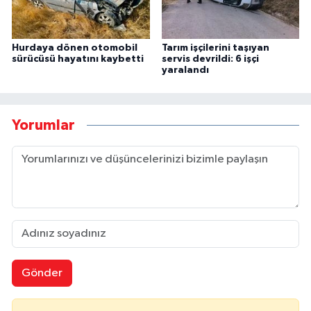
Hurdaya dönen otomobil
Tarım işçilerini taşıyan
sürücüsü hayatını kaybetti
servis devrildi: 6 işçi
yaralandı
Yorumlar
Gönder