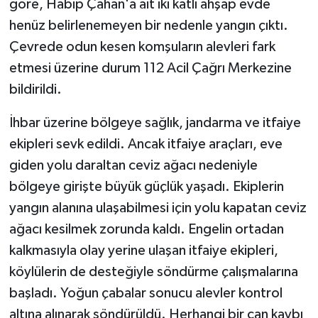
göre, Habip Çahan'a ait iki katlı ahşap evde
henüz belirlenemeyen bir nedenle yangın çıktı.
Çevrede odun kesen komşuların alevleri fark
etmesi üzerine durum 112 Acil Çağrı Merkezine
bildirildi.
İhbar üzerine bölgeye sağlık, jandarma ve itfaiye
ekipleri sevk edildi. Ancak itfaiye araçları, eve
giden yolu daraltan ceviz ağacı nedeniyle
bölgeye girişte büyük güçlük yaşadı. Ekiplerin
yangın alanına ulaşabilmesi için yolu kapatan ceviz
ağacı kesilmek zorunda kaldı. Engelin ortadan
kalkmasıyla olay yerine ulaşan itfaiye ekipleri,
köylülerin de desteğiyle söndürme çalışmalarına
başladı. Yoğun çabalar sonucu alevler kontrol
altına alınarak söndürüldü. Herhangi bir can kaybı