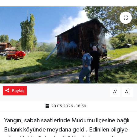
Yaşam
Resmi ilanlar
Paylaş
-
+
A
A
28.05.2026 - 16:59
Yangın, sabah saatlerinde Mudurnu ilçesine bağlı
Bulanık köyünde meydana geldi. Edinilen bilgiye