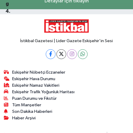
Detaylar için tıklayın
İstikbal Gazetesi | Lider Gazete Eskişehir'in Sesi
Eskişehir Nöbetçi Eczaneler
Eskişehir Hava Durumu
Eskişehir Namaz Vakitleri
Eskişehir Trafik Yoğunluk Haritası
Puan Durumu ve Fikstür
Tüm Manşetler
Son Dakika Haberleri
Haber Arşivi