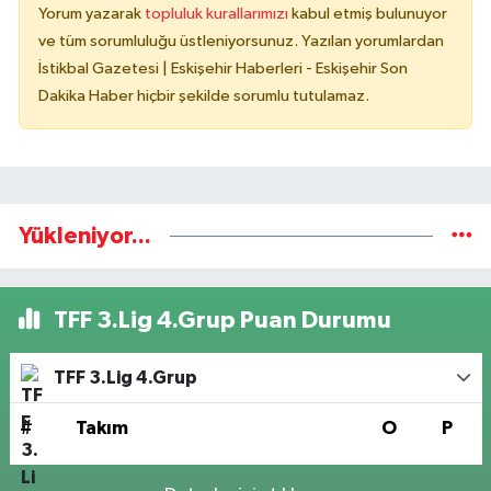
Yorum yazarak
topluluk kurallarımızı
kabul etmiş bulunuyor
ve tüm sorumluluğu üstleniyorsunuz. Yazılan yorumlardan
İstikbal Gazetesi | Eskişehir Haberleri - Eskişehir Son
Dakika Haber hiçbir şekilde sorumlu tutulamaz.
Yükleniyor...
TFF 3.Lig 4.Grup Puan Durumu
TFF 3.Lig 4.Grup
#
Takım
O
P