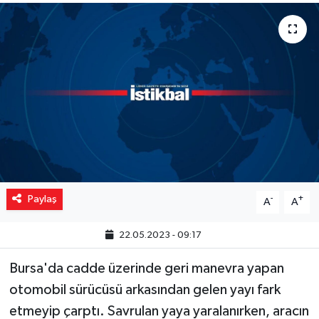
Yaşam
Resmi ilanlar
Paylaş
-
+
A
A
22.05.2023 - 09:17
Bursa'da cadde üzerinde geri manevra yapan
otomobil sürücüsü arkasından gelen yayı fark
etmeyip çarptı. Savrulan yaya yaralanırken, aracın