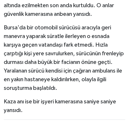
altında ezilmekten son anda kurtuldu. O anlar
güvenlik kamerasına anbean yansıdı.
Bursa'da bir otomobil sürücüsü aracıyla geri
manevra yaparak süratle ilerleyen o esnada
karşıya geçen vatandaşı fark etmedi. Hızla
çarptığı kişi yere savrulurken, sürücünün frenleyip
durması daha büyük bir facianın önüne geçti.
Yaralanan sürücü kendisi için çağıran ambulans ile
en yakın hastaneye kaldırılırken, olayla ilgili
soruşturma başlatıldı.
Kaza anı ise bir işyeri kamerasına saniye saniye
yansıdı.