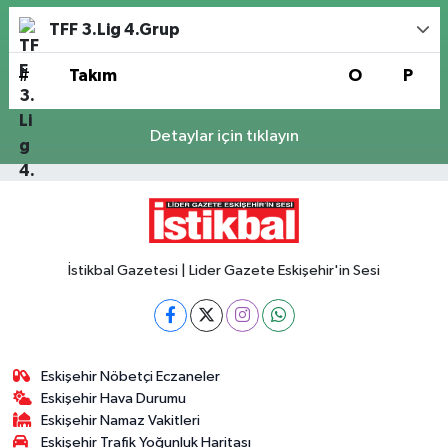
TFF 3.Lig 4.Grup
#
Takım
O
P
Detaylar için tıklayın
İstikbal Gazetesi | Lider Gazete Eskişehir'in Sesi
Eskişehir Nöbetçi Eczaneler
Eskişehir Hava Durumu
Eskişehir Namaz Vakitleri
Eskişehir Trafik Yoğunluk Haritası