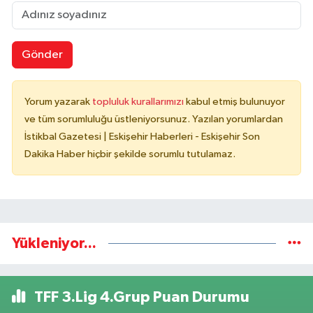
Gönder
Yorum yazarak
topluluk kurallarımızı
kabul etmiş bulunuyor
ve tüm sorumluluğu üstleniyorsunuz. Yazılan yorumlardan
İstikbal Gazetesi | Eskişehir Haberleri - Eskişehir Son
Dakika Haber hiçbir şekilde sorumlu tutulamaz.
Yükleniyor...
TFF 3.Lig 4.Grup Puan Durumu