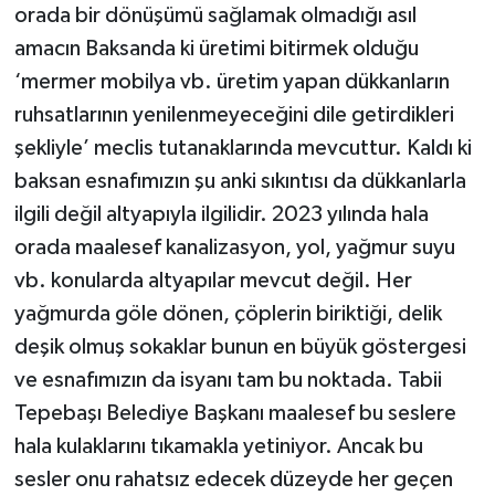
orada bir dönüşümü sağlamak olmadığı asıl
amacın Baksanda ki üretimi bitirmek olduğu
‘mermer mobilya vb. üretim yapan dükkanların
ruhsatlarının yenilenmeyeceğini dile getirdikleri
şekliyle’ meclis tutanaklarında mevcuttur. Kaldı ki
baksan esnafımızın şu anki sıkıntısı da dükkanlarla
ilgili değil altyapıyla ilgilidir. 2023 yılında hala
orada maalesef kanalizasyon, yol, yağmur suyu
vb. konularda altyapılar mevcut değil. Her
yağmurda göle dönen, çöplerin biriktiği, delik
deşik olmuş sokaklar bunun en büyük göstergesi
ve esnafımızın da isyanı tam bu noktada. Tabii
Tepebaşı Belediye Başkanı maalesef bu seslere
hala kulaklarını tıkamakla yetiniyor. Ancak bu
sesler onu rahatsız edecek düzeyde her geçen