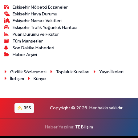
Eskişehir Nöbetçi Eczaneler
Eskişehir Hava Durumu
Eskişehir Namaz Vakitleri
Eskişehir Trafik Yoğunluk Haritası
Puan Durumu ve Fikstür
Tüm Manşetler
Son Dakika Haberleri
Haber Arşivi
Gizlilik Sözleşmesi
Topluluk Kuralları
Yayın İlkeleri
İletişim
Künye
RSS
Copyright © 2026. Her hakkı saklıdır.
Haber Yazılımı:
TE Bilişim