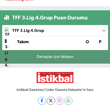
TFF 3.Lig 4.Grup Puan Durumu
TFF 3.Lig 4.Grup
#
Takım
O
P
Detaylar için tıklayın
İstikbal Gazetesi | Lider Gazete Eskişehir'in Sesi