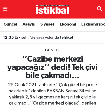
Eskişehirspor
Eskişehir Nöbetçi Eczaneler
Güncel
Asayiş
Siyaset
Ekonomi
Eskişehirsp
Güncel
Eskişehir Hava Durumu
12:35
Eskişehir’de yaya yolunda tehlike!
Asayiş
Eskişehir Namaz Vakitleri
GÜNCEL
Siyaset
Eskişehir Trafik Yoğunluk Haritası
‘’Cazibe merkezi
yapacağız’’ dedi! Tek çivi
Spor
TFF 3.Lig 4.Grup Puan Durumu ve Fikstür
bile çakmadı…
Eğitim
Tüm Manşetler
25 Ocak 2021 tarihinde ‘’Çok güzel bir proje
Ekonomi
Son Dakika Haberleri
hazırladık’’ denilen BAKSAN Sanayi Sitesi’ne
yaklaşık 2,5 yıl geçmesine karşın tek çivi bile
Sağlık
Haber Arşivi
çakılmadı. ‘’Cazibe merkezi olacak’’ denilen