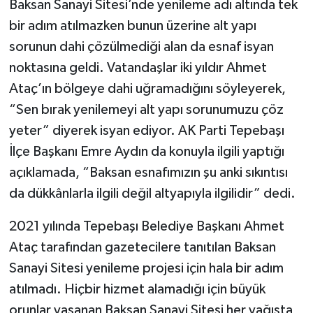
Baksan Sanayi Sitesi’nde yenileme adı altında tek
bir adım atılmazken bunun üzerine alt yapı
sorunun dahi çözülmediği alan da esnaf isyan
noktasına geldi. Vatandaşlar iki yıldır Ahmet
Ataç’ın bölgeye dahi uğramadığını söyleyerek,
“Sen bırak yenilemeyi alt yapı sorunumuzu çöz
yeter” diyerek isyan ediyor. AK Parti Tepebaşı
İlçe Başkanı Emre Aydın da konuyla ilgili yaptığı
açıklamada, “Baksan esnafımızın şu anki sıkıntısı
da dükkânlarla ilgili değil altyapıyla ilgilidir” dedi.
2021 yılında Tepebaşı Belediye Başkanı Ahmet
Ataç tarafından gazetecilere tanıtılan Baksan
Sanayi Sitesi yenileme projesi için hala bir adım
atılmadı. Hiçbir hizmet alamadığı için büyük
orunlar yaşanan Baksan Sanayi Sitesi her yağışta