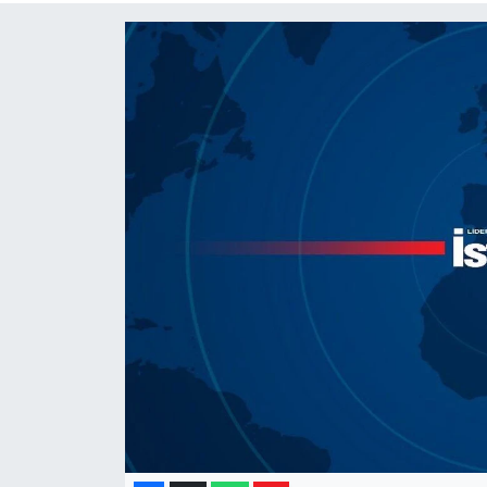
Yaşam
Resmi ilanlar