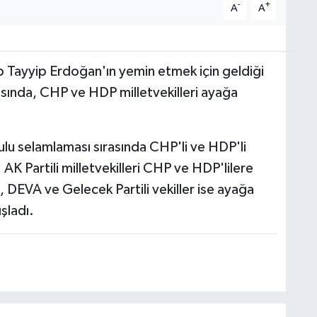
-
+
A
A
Tayyip Erdoğan'ın yemin etmek için geldiği
ında, CHP ve HDP milletvekilleri ayağa
u selamlaması sırasında CHP'li ve HDP'li
 AK Partili milletvekilleri CHP ve HDP'lilere
 DEVA ve Gelecek Partili vekiller ise ayağa
şladı.