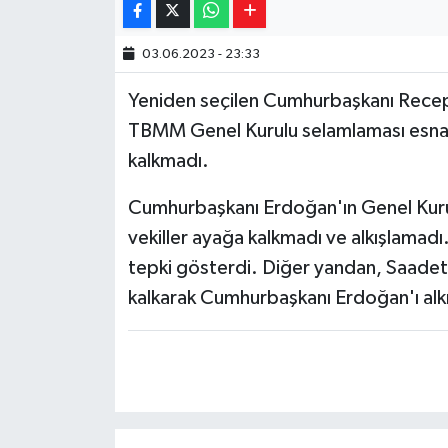
03.06.2023 - 23:33
Yeniden seçilen Cumhurbaşkanı Recep 
TBMM Genel Kurulu selamlaması esnas
kalkmadı.
Cumhurbaşkanı Erdoğan'ın Genel Kurul
vekiller ayağa kalkmadı ve alkışlamadı.
tepki gösterdi. Diğer yandan, Saadet,
kalkarak Cumhurbaşkanı Erdoğan'ı alkı