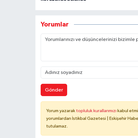
Yorumlar
Gönder
Yorum yazarak
topluluk kurallarımızı
kabul etmi
yorumlardan İstikbal Gazetesi | Eskişehir Haber
tutulamaz.