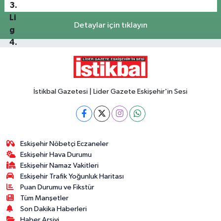
Detaylar için tıklayın
İstikbal Gazetesi | Lider Gazete Eskişehir'in Sesi
Eskişehir Nöbetçi Eczaneler
Eskişehir Hava Durumu
Eskişehir Namaz Vakitleri
Eskişehir Trafik Yoğunluk Haritası
Puan Durumu ve Fikstür
Tüm Manşetler
Son Dakika Haberleri
Haber Arşivi