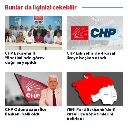
Bunlar da ilginizi çekebilir
CHP Eskişehir İl
CHP Eskişehir’de 4 kırsal
Yönetimi’nde görev
ilçeye başkan atadı
dağılımı yapıldı
CHP Odunpazarı İlçe
YENİ Parti Eskişehir’de 8
Başkanı belli oldu
kırsal ilçe yönetimlerini
belirledi