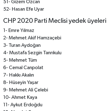
51- Gizem Özcan
52- Hasan Efe Uyar
CHP 2020 Parti Meclisi yedek üyeleri
1- Emre Yılmaz
2- Mehmet Akif Hamzaçebi
3- Turan Aydoğan
4- Mustafa Sezgin Tanrıkulu
5- Mehmet Tüm
6- Cemal Canpolat
7- Hakkı Akalın
8- Hüseyin Yaşar
9- Mehmet Ali Çelebi
10- Ahmet Kaya
11- Aykut Erdoğdu