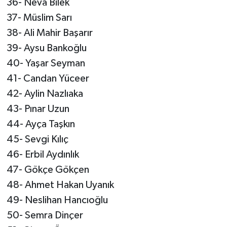
36- Neva Bilek
37- Müslim Sarı
38- Ali Mahir Başarır
39- Aysu Bankoğlu
40- Yaşar Seyman
41- Candan Yüceer
42- Aylin Nazlıaka
43- Pınar Uzun
44- Ayça Taşkın
45- Sevgi Kılıç
46- Erbil Aydınlık
47- Gökçe Gökçen
48- Ahmet Hakan Uyanık
49- Neslihan Hancıoğlu
50- Semra Dinçer