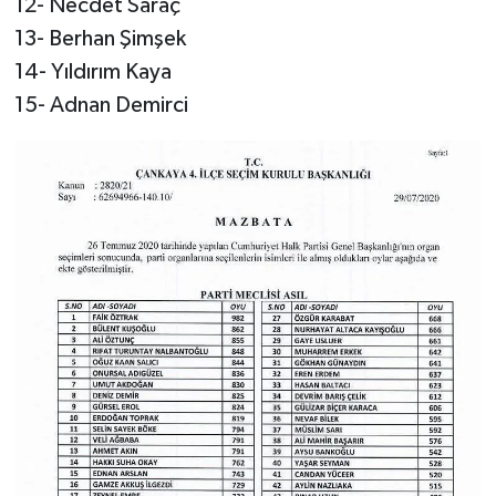
12- Necdet Saraç
13- Berhan Şimşek
14- Yıldırım Kaya
15- Adnan Demirci