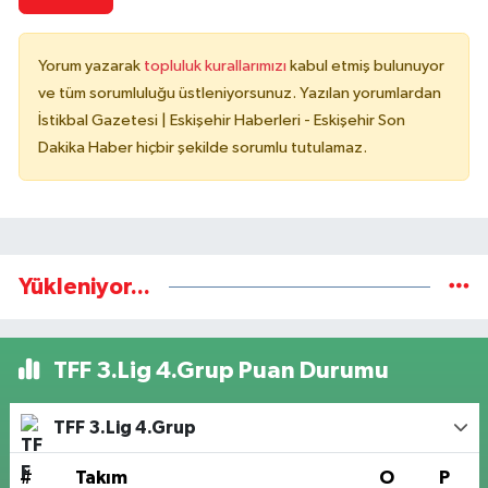
Yorum yazarak
topluluk kurallarımızı
kabul etmiş bulunuyor
ve tüm sorumluluğu üstleniyorsunuz. Yazılan yorumlardan
İstikbal Gazetesi | Eskişehir Haberleri - Eskişehir Son
Dakika Haber hiçbir şekilde sorumlu tutulamaz.
Yükleniyor...
TFF 3.Lig 4.Grup Puan Durumu
TFF 3.Lig 4.Grup
#
Takım
O
P