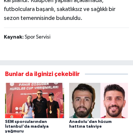
karşılandı. Kulüpten yapılan açıklamada,
futbolculara başarılı, sakatlıksız ve sağlıklı bir
sezon temennisinde bulunuldu.
Kaynak:
Spor Servisi
Bunlar da ilginizi çekebilir
SEM sporcularından
Anadolu'dan hücum
İstanbul'da madalya
hattına takviye
yağmuru