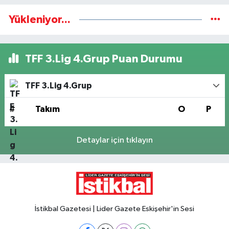
Yükleniyor...
TFF 3.Lig 4.Grup Puan Durumu
TFF 3.Lig 4.Grup
#
Takım
O
P
Detaylar için tıklayın
İstikbal Gazetesi | Lider Gazete Eskişehir'in Sesi