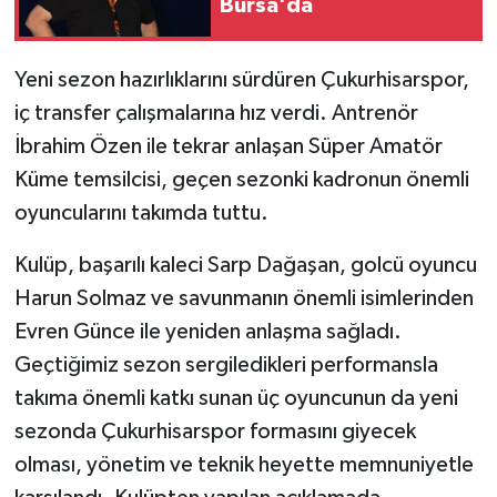
Bursa'da
Yeni sezon hazırlıklarını sürdüren Çukurhisarspor,
iç transfer çalışmalarına hız verdi. Antrenör
İbrahim Özen ile tekrar anlaşan Süper Amatör
Küme temsilcisi, geçen sezonki kadronun önemli
oyuncularını takımda tuttu.
Kulüp, başarılı kaleci Sarp Dağaşan, golcü oyuncu
Harun Solmaz ve savunmanın önemli isimlerinden
Evren Günce ile yeniden anlaşma sağladı.
Geçtiğimiz sezon sergiledikleri performansla
takıma önemli katkı sunan üç oyuncunun da yeni
sezonda Çukurhisarspor formasını giyecek
olması, yönetim ve teknik heyette memnuniyetle