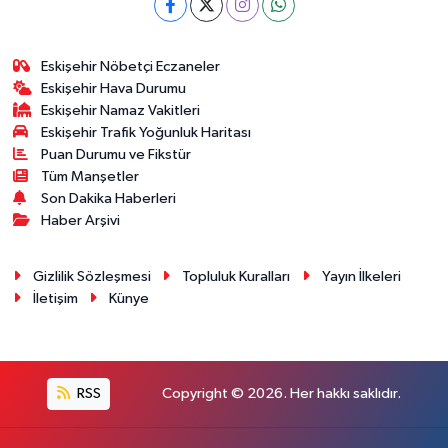
Eskişehir Nöbetçi Eczaneler
Eskişehir Hava Durumu
Eskişehir Namaz Vakitleri
Eskişehir Trafik Yoğunluk Haritası
Puan Durumu ve Fikstür
Tüm Manşetler
Son Dakika Haberleri
Haber Arşivi
Gizlilik Sözleşmesi
Topluluk Kuralları
Yayın İlkeleri
İletişim
Künye
RSS
Copyright © 2026. Her hakkı saklıdır.