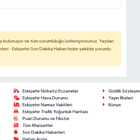
ş bulunuyor ve tüm sorumluluğu üstleniyorsunuz. Yazılan
leri - Eskişehir Son Dakika Haber hiçbir şekilde sorumlu
Eskişehir Nöbetçi Eczaneler
Gizlilik Sözleşm
Eskişehir Hava Durumu
Yayın İlkeleri
Eskişehir Namaz Vakitleri
Künye
Eskişehir Trafik Yoğunluk Haritası
Puan Durumu ve Fikstür
Tüm Manşetler
Son Dakika Haberleri
Haber Arşivi