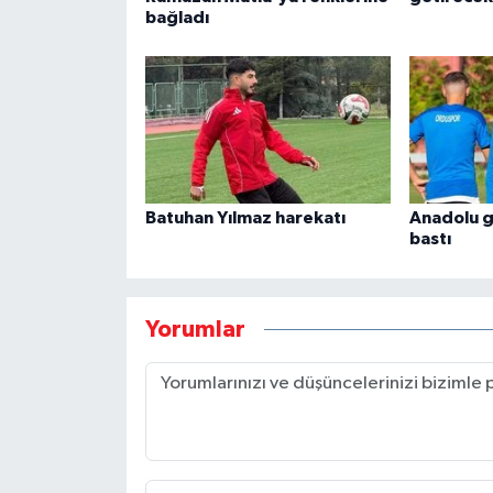
bağladı
Batuhan Yılmaz harekatı
Anadolu g
bastı
Yorumlar