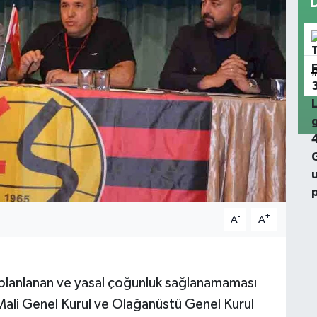
-
+
A
A
planlanan ve yasal çoğunluk sağlanamaması
Mali Genel Kurul ve Olağanüstü Genel Kurul