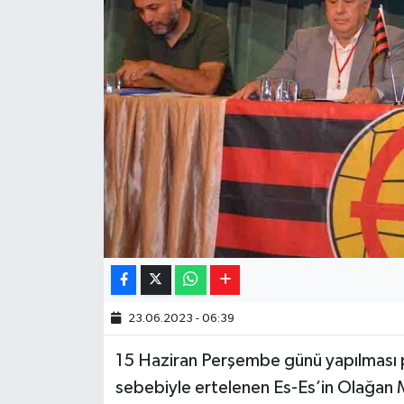
Yaşam
Resmi ilanlar
23.06.2023 - 06:39
15 Haziran Perşembe günü yapılması 
sebebiyle ertelenen Es-Es’in Olağan 