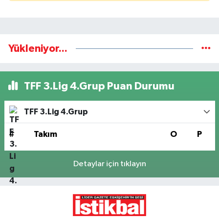
Yükleniyor...
TFF 3.Lig 4.Grup Puan Durumu
TFF 3.Lig 4.Grup
#
Takım
O
P
Detaylar için tıklayın