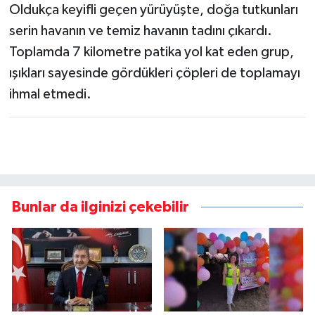
Oldukça keyifli geçen yürüyüşte, doğa tutkunları
serin havanın ve temiz havanın tadını çıkardı.
Toplamda 7 kilometre patika yol kat eden grup,
ışıkları sayesinde gördükleri çöpleri de toplamayı
ihmal etmedi.
Bunlar da ilginizi çekebilir