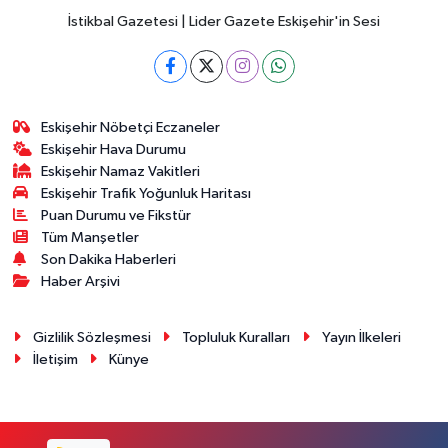
İstikbal Gazetesi | Lider Gazete Eskişehir'in Sesi
Eskişehir Nöbetçi Eczaneler
Eskişehir Hava Durumu
Eskişehir Namaz Vakitleri
Eskişehir Trafik Yoğunluk Haritası
Puan Durumu ve Fikstür
Tüm Manşetler
Son Dakika Haberleri
Haber Arşivi
Gizlilik Sözleşmesi
Topluluk Kuralları
Yayın İlkeleri
İletişim
Künye