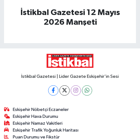
İstikbal Gazetesi 12 Mayıs
2026 Manşeti
İstikbal Gazetesi | Lider Gazete Eskişehir'in Sesi
Eskişehir Nöbetçi Eczaneler
Eskişehir Hava Durumu
Eskişehir Namaz Vakitleri
Eskişehir Trafik Yoğunluk Haritası
Puan Durumu ve Fikstür