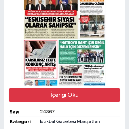
Yaşam
Resmi ilanlar
İçeriği Oku
Sayı
24367
Kategori
İstikbal Gazetesi Manşetleri