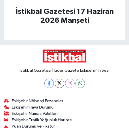
İstikbal Gazetesi 17 Haziran
2026 Manşeti
İstikbal Gazetesi | Lider Gazete Eskişehir'in Sesi
Eskişehir Nöbetçi Eczaneler
Eskişehir Hava Durumu
Eskişehir Namaz Vakitleri
Eskişehir Trafik Yoğunluk Haritası
Puan Durumu ve Fikstür