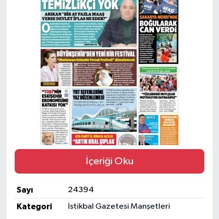
Yaşam
Resmi ilanlar
İçeriği Oku
Sayı
24394
Kategori
İstikbal Gazetesi Manşetleri