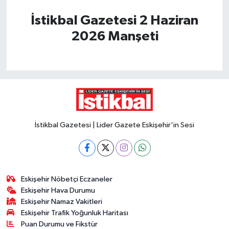
İstikbal Gazetesi 2 Haziran
2026 Manşeti
İstikbal Gazetesi | Lider Gazete Eskişehir'in Sesi
Eskişehir Nöbetçi Eczaneler
Eskişehir Hava Durumu
Eskişehir Namaz Vakitleri
Eskişehir Trafik Yoğunluk Haritası
Puan Durumu ve Fikstür