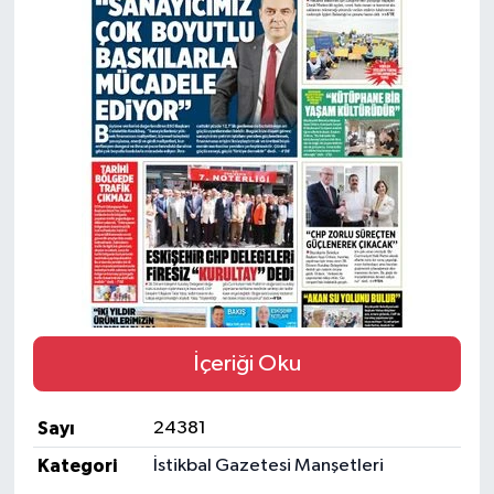
Yaşam
Resmi ilanlar
İçeriği Oku
Sayı
24381
Kategori
İstikbal Gazetesi Manşetleri