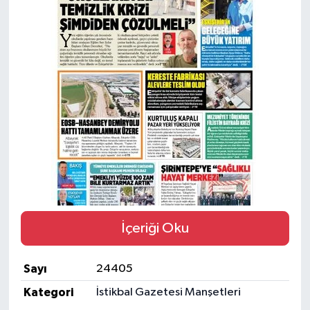
Yaşam
Resmi ilanlar
İçeriği Oku
Sayı
24405
Kategori
İstikbal Gazetesi Manşetleri