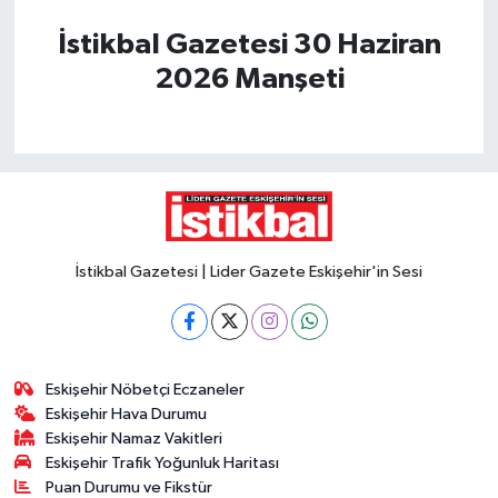
İstikbal Gazetesi 30 Haziran
2026 Manşeti
İstikbal Gazetesi | Lider Gazete Eskişehir'in Sesi
Eskişehir Nöbetçi Eczaneler
Eskişehir Hava Durumu
Eskişehir Namaz Vakitleri
Eskişehir Trafik Yoğunluk Haritası
Puan Durumu ve Fikstür