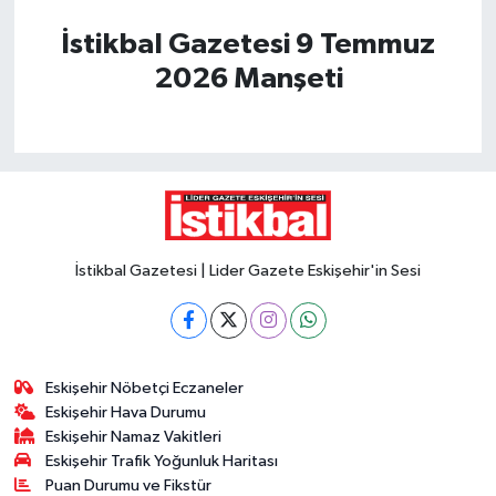
İstikbal Gazetesi 9 Temmuz
2026 Manşeti
İstikbal Gazetesi | Lider Gazete Eskişehir'in Sesi
Eskişehir Nöbetçi Eczaneler
Eskişehir Hava Durumu
Eskişehir Namaz Vakitleri
Eskişehir Trafik Yoğunluk Haritası
Puan Durumu ve Fikstür