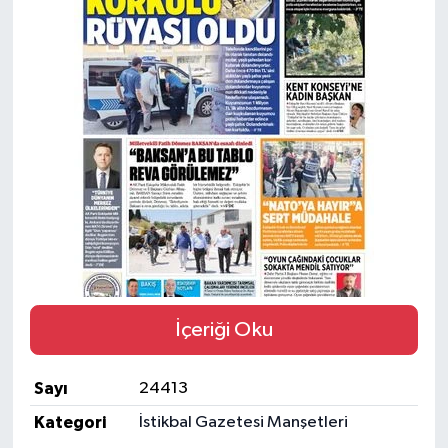
Yaşam
Resmi ilanlar
İçeriği Oku
Sayı
24413
Kategori
İstikbal Gazetesi Manşetleri