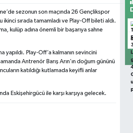
üme’de sezonun son maçında 26 Gençlikspor
ikinci sırada tamamladı ve Play-Off bileti aldı.
a, kulüp adına önemli bir başarıya sahne
a yapıldı. Play-Off’a kalmanın sevincini
 zamanda Antrenör Barış Arın’ın doğum gününü
cuların katıldığı kutlamada keyifli anlar
da Eskişehirgücü ile karşı karşıya gelecek.