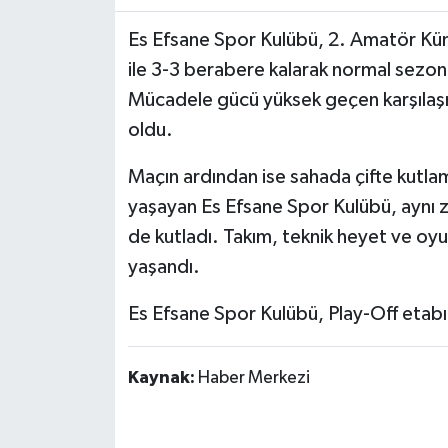
Yaşam
Es Efsane Spor Kulübü, 2. Amatör K
ile 3-3 berabere kalarak normal sezonu 
Resmi ilanlar
Mücadele gücü yüksek geçen karşılaşm
oldu.
Maçın ardından ise sahada çifte kutlam
yaşayan Es Efsane Spor Kulübü, aynı
de kutladı. Takım, teknik heyet ve oyun
yaşandı.
Es Efsane Spor Kulübü, Play-Off etabın
Kaynak:
Haber Merkezi