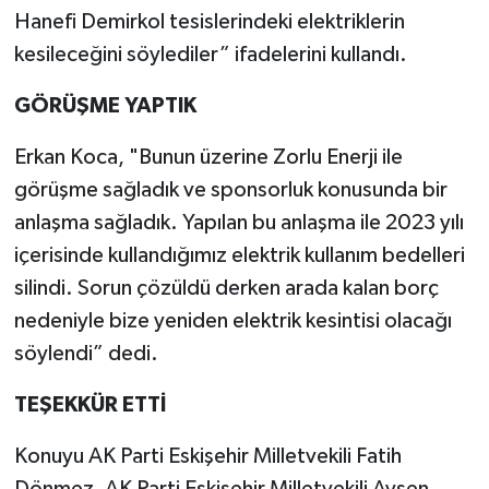
Hanefi Demirkol tesislerindeki elektriklerin
kesileceğini söylediler” ifadelerini kullandı.
GÖRÜŞME YAPTIK
Erkan Koca, "Bunun üzerine Zorlu Enerji ile
görüşme sağladık ve sponsorluk konusunda bir
anlaşma sağladık. Yapılan bu anlaşma ile 2023 yılı
içerisinde kullandığımız elektrik kullanım bedelleri
silindi. Sorun çözüldü derken arada kalan borç
nedeniyle bize yeniden elektrik kesintisi olacağı
söylendi” dedi.
TEŞEKKÜR ETTİ
Konuyu AK Parti Eskişehir Milletvekili Fatih
Dönmez, AK Parti Eskişehir Milletvekili Ayşen