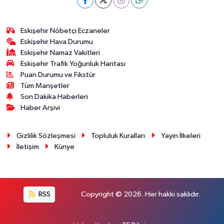
Eskişehir Nöbetçi Eczaneler
Eskişehir Hava Durumu
Eskişehir Namaz Vakitleri
Eskişehir Trafik Yoğunluk Haritası
Puan Durumu ve Fikstür
Tüm Manşetler
Son Dakika Haberleri
Haber Arşivi
Gizlilik Sözleşmesi
Topluluk Kuralları
Yayın İlkeleri
İletişim
Künye
RSS
Copyright © 2026. Her hakkı saklıdır.