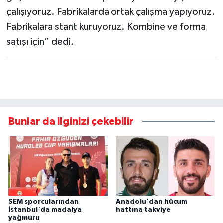
çalışıyoruz. Fabrikalarda ortak çalışma yapıyoruz.
Fabrikalara stant kuruyoruz. Kombine ve forma
satışı için” dedi.
Bunlar da ilginizi çekebilir
SEM sporcularından
Anadolu'dan hücum
İstanbul'da madalya
hattına takviye
yağmuru