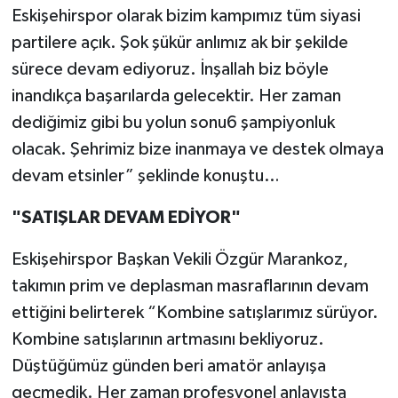
Eskişehirspor olarak bizim kampımız tüm siyasi
partilere açık. Şok şükür anlımız ak bir şekilde
sürece devam ediyoruz. İnşallah biz böyle
inandıkça başarılarda gelecektir. Her zaman
dediğimiz gibi bu yolun sonu6 şampiyonluk
olacak. Şehrimiz bize inanmaya ve destek olmaya
devam etsinler” şeklinde konuştu…
"SATIŞLAR DEVAM EDİYOR"
Eskişehirspor Başkan Vekili Özgür Marankoz,
takımın prim ve deplasman masraflarının devam
ettiğini belirterek “Kombine satışlarımız sürüyor.
Kombine satışlarının artmasını bekliyoruz.
Düştüğümüz günden beri amatör anlayışa
geçmedik. Her zaman profesyonel anlayışta