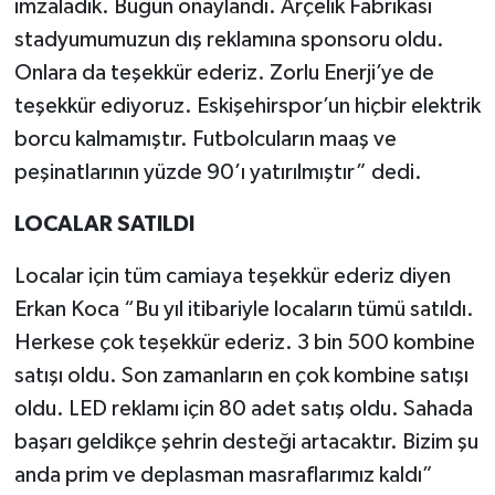
imzaladık. Bugün onaylandı. Arçelik Fabrikası
stadyumumuzun dış reklamına sponsoru oldu.
Onlara da teşekkür ederiz. Zorlu Enerji’ye de
teşekkür ediyoruz. Eskişehirspor’un hiçbir elektrik
borcu kalmamıştır. Futbolcuların maaş ve
peşinatlarının yüzde 90’ı yatırılmıştır” dedi.
LOCALAR SATILDI
Localar için tüm camiaya teşekkür ederiz diyen
Erkan Koca “Bu yıl itibariyle locaların tümü satıldı.
Herkese çok teşekkür ederiz. 3 bin 500 kombine
satışı oldu. Son zamanların en çok kombine satışı
oldu. LED reklamı için 80 adet satış oldu. Sahada
başarı geldikçe şehrin desteği artacaktır. Bizim şu
anda prim ve deplasman masraflarımız kaldı”