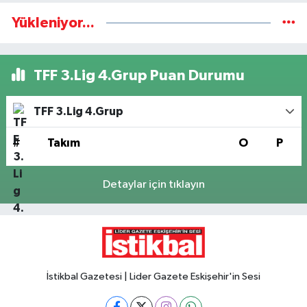
Yükleniyor...
TFF 3.Lig 4.Grup Puan Durumu
TFF 3.Lig 4.Grup
#
Takım
O
P
Detaylar için tıklayın
İstikbal Gazetesi | Lider Gazete Eskişehir'in Sesi