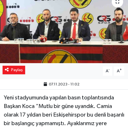
Yaşam
Resmi ilanlar
Paylaş
-
+
A
A
07.11.2023 - 11:02
Yeni stadyumunda yapılan basın toplantısında
Başkan Koca “Mutlu bir güne uyandık. Camia
olarak 17 yıldan beri Eskişehirspor bu denli başarılı
bir başlangıç yapmamıştı. Ayaklarımız yere