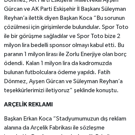
Gürcan ve AK Parti Eskişehir İl Başkanı Süleyman
Reyhan’a ilettik diyen Başkan Koca “Bu sorunun
çözülmesi için girişimlerde bulundular. Spor Toto
ile bir görüşme sağladılar ve Spor Toto bize 2
milyon lira bedelli sponsor olmayı kabul etti. Bu
paranın 1 milyon lirası ile Zorlu Enerjiye olan borç
ödendi. Kalan 1 milyon lira da kadromuzda
bulunan futbolculara ödeme yapıldı. Fatih
Dönmez, Ayşen Gürcan ve Süleyman Reyhan’a
teşekkürlerimizi iletiyoruz” şeklinde konuştu.
ARÇELİK REKLAMI
Başkan Erkan Koca “Stadyumumuzun dış reklam
alanına da Arçelik Fabrikası ile sözleşme