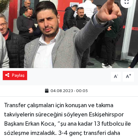
Yaşam
Resmi ilanlar
Paylaş
-
+
A
A
04.08.2023 - 00:05
Transfer çalışmaları için konuşan ve takıma
takviyelerin süreceğini söyleyen Eskişehirspor
Başkanı Erkan Koca, “şu ana kadar 13 futbolcu ile
sözleşme imzaladık. 3-4 genç transferi daha