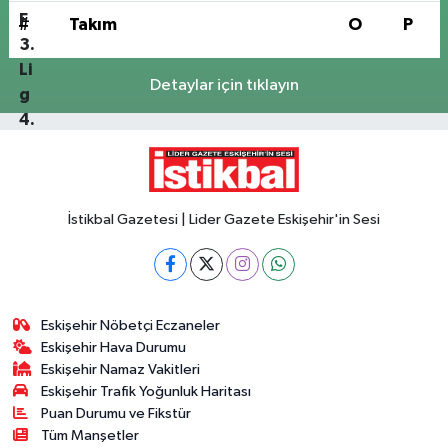
#
Takım
O
P
Detaylar için tıklayın
İstikbal Gazetesi | Lider Gazete Eskişehir'in Sesi
Eskişehir Nöbetçi Eczaneler
Eskişehir Hava Durumu
Eskişehir Namaz Vakitleri
Eskişehir Trafik Yoğunluk Haritası
Puan Durumu ve Fikstür
Tüm Manşetler