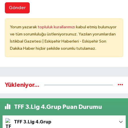
Gönder
Yorum yazarak
topluluk kurallarımızı
kabul etmiş bulunuyor
ve tüm sorumluluğu üstleniyorsunuz. Yazılan yorumlardan
İstikbal Gazetesi | Eskişehir Haberleri - Eskişehir Son
Dakika Haber hiçbir şekilde sorumlu tutulamaz.
Yükleniyor...
TFF 3.Lig 4.Grup Puan Durumu
TFF 3.Lig 4.Grup