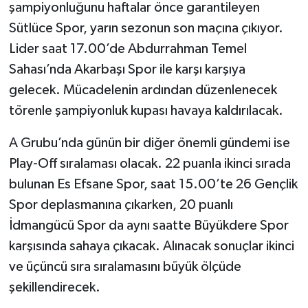
şampiyonluğunu haftalar önce garantileyen
Sütlüce Spor, yarın sezonun son maçına çıkıyor.
Lider saat 17.00’de Abdurrahman Temel
Sahası’nda Akarbaşı Spor ile karşı karşıya
gelecek. Mücadelenin ardından düzenlenecek
törenle şampiyonluk kupası havaya kaldırılacak.
A Grubu’nda günün bir diğer önemli gündemi ise
Play-Off sıralaması olacak. 22 puanla ikinci sırada
bulunan Es Efsane Spor, saat 15.00’te 26 Gençlik
Spor deplasmanına çıkarken, 20 puanlı
İdmangücü Spor da aynı saatte Büyükdere Spor
karşısında sahaya çıkacak. Alınacak sonuçlar ikinci
ve üçüncü sıra sıralamasını büyük ölçüde
şekillendirecek.