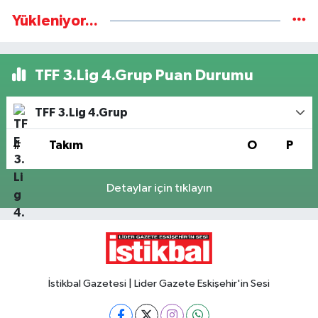
Yükleniyor...
TFF 3.Lig 4.Grup Puan Durumu
TFF 3.Lig 4.Grup
#
Takım
O
P
Detaylar için tıklayın
İstikbal Gazetesi | Lider Gazete Eskişehir'in Sesi