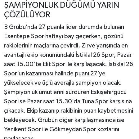
ŞAMPİYONLUK DÜĞÜMÜ YARIN
ÇÖZÜLÜYOR
B Grubu’nda 27 puanla lider durumda bulunan
Esentepe Spor haftayı bay geçerken, gözünü
rakiplerinin maçlarına çevirdi. Zirve yarışında en
avantajlı ekip konumundaki İstiklal 26 Spor, Pazar
saat 15.00’te Elit Spor ile karşılaşacak. İstiklal 26
Spor’un kazanması halinde puanı 27’ye
yükselecek ve üçlü averajla şampiyon olacak.
Şampiyonluk umutlarını sürdüren Eskişehirgücü
Spor ise Pazar saat 15.30’da Tuna Spor karşısına
çıkacak. Ekip kazanıp rakibinin puan kaybetmesini
bekleyecek. Grubun diğer karşılaşmasında ise
Yenikent Spor ile Gökmeydan Spor kozlarını
paylaşacak.