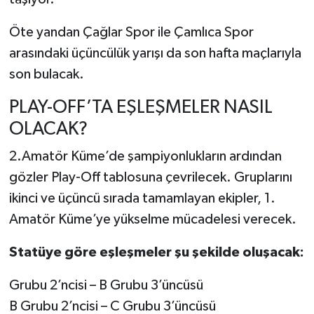
Öte yandan Çağlar Spor ile Çamlıca Spor
arasındaki üçüncülük yarışı da son hafta maçlarıyla
son bulacak.
PLAY-OFF’TA EŞLEŞMELER NASIL
OLACAK?
2.Amatör Küme’de şampiyonlukların ardından
gözler Play-Off tablosuna çevrilecek. Gruplarını
ikinci ve üçüncü sırada tamamlayan ekipler, 1.
Amatör Küme’ye yükselme mücadelesi verecek.
Statüye göre eşleşmeler şu şekilde oluşacak:
Grubu 2’ncisi – B Grubu 3’üncüsü
B Grubu 2’ncisi – C Grubu 3’üncüsü