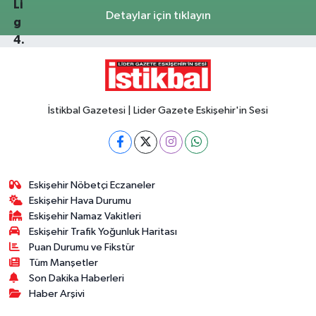
Detaylar için tıklayın
İstikbal Gazetesi | Lider Gazete Eskişehir'in Sesi
Eskişehir Nöbetçi Eczaneler
Eskişehir Hava Durumu
Eskişehir Namaz Vakitleri
Eskişehir Trafik Yoğunluk Haritası
Puan Durumu ve Fikstür
Tüm Manşetler
Son Dakika Haberleri
Haber Arşivi