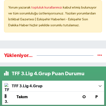
Yorum yazarak
topluluk kurallarımızı
kabul etmiş bulunuyor
ve tüm sorumluluğu üstleniyorsunuz. Yazılan yorumlardan
İstikbal Gazetesi | Eskişehir Haberleri - Eskişehir Son
Dakika Haber hiçbir şekilde sorumlu tutulamaz.
Yükleniyor...
TFF 3.Lig 4.Grup Puan Durumu
TFF 3.Lig 4.Grup
#
Takım
O
P