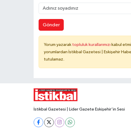
Gönder
Yorum yazarak
topluluk kurallarımızı
kabul etmi
yorumlardan İstikbal Gazetesi | Eskişehir Haber
tutulamaz.
İstikbal Gazetesi | Lider Gazete Eskişehir'in Sesi