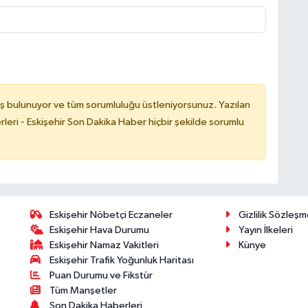
ş bulunuyor ve tüm sorumluluğu üstleniyorsunuz. Yazılan
leri - Eskişehir Son Dakika Haber hiçbir şekilde sorumlu
Eskişehir Nöbetçi Eczaneler
Gizlilik Sözleşm
Eskişehir Hava Durumu
Yayın İlkeleri
Eskişehir Namaz Vakitleri
Künye
Eskişehir Trafik Yoğunluk Haritası
Puan Durumu ve Fikstür
Tüm Manşetler
Son Dakika Haberleri