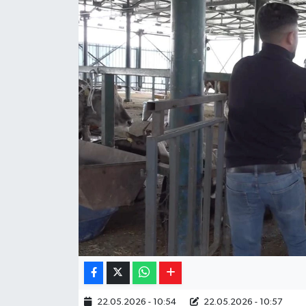
Yaşam
Resmi ilanlar
22.05.2026 - 10:54
22.05.2026 - 10:57