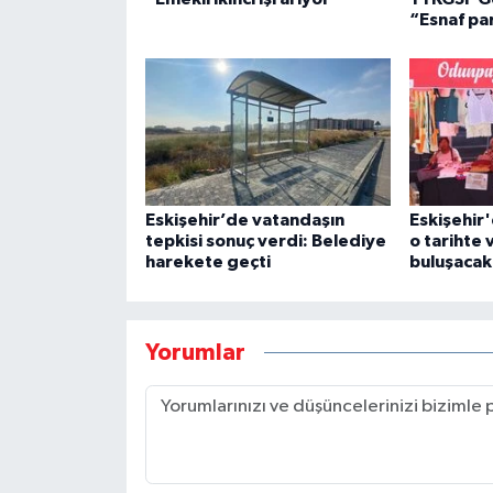
“Esnaf pa
Eskişehir’de vatandaşın
Eskişehir
tepkisi sonuç verdi: Belediye
o tarihte
harekete geçti
buluşacak
Yorumlar