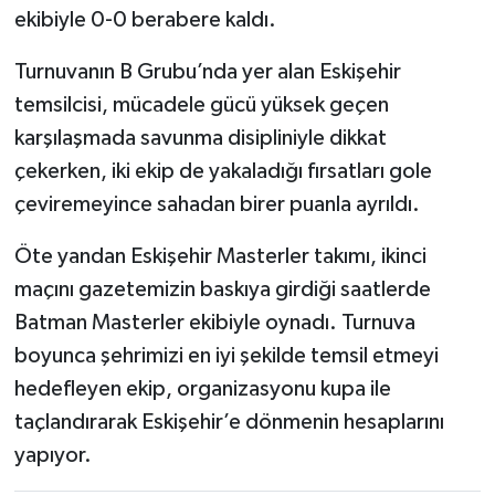
ekibiyle 0-0 berabere kaldı.
Turnuvanın B Grubu’nda yer alan Eskişehir
temsilcisi, mücadele gücü yüksek geçen
karşılaşmada savunma disipliniyle dikkat
çekerken, iki ekip de yakaladığı fırsatları gole
çeviremeyince sahadan birer puanla ayrıldı.
Öte yandan Eskişehir Masterler takımı, ikinci
maçını gazetemizin baskıya girdiği saatlerde
Batman Masterler ekibiyle oynadı. Turnuva
boyunca şehrimizi en iyi şekilde temsil etmeyi
hedefleyen ekip, organizasyonu kupa ile
taçlandırarak Eskişehir’e dönmenin hesaplarını
yapıyor.