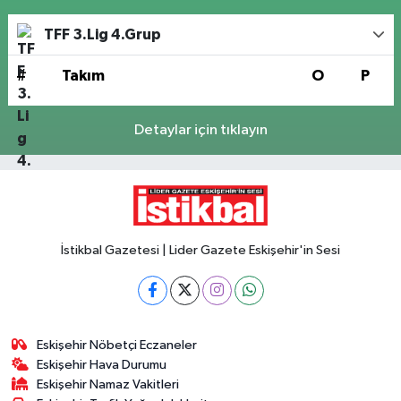
TFF 3.Lig 4.Grup
#
Takım
O
P
Detaylar için tıklayın
İstikbal Gazetesi | Lider Gazete Eskişehir'in Sesi
Eskişehir Nöbetçi Eczaneler
Eskişehir Hava Durumu
Eskişehir Namaz Vakitleri