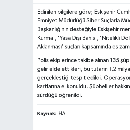
Edinilen bilgilere göre; Eskişehir Cumh
Emniyet Müdürlüğü Siber Suçlarla Mü
Başkanlığının desteğiyle Eskişehir me
Kurma', 'Yasa Dışı Bahis', 'Nitelikli Do
Aklanması' suçları kapsamında eş zama
Polis ekiplerince takibe alınan 135 şüp
gelir elde ettikleri, bu tutarın 1,2 mily
gerçekleştiği tespit edildi. Operasyo
kartlarına el konuldu. Şüpheliler hakk
sürdüğü öğrenildi.
Kaynak:
İHA