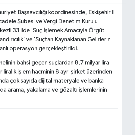
uriyet Başsavcılığı koordinesinde, Eskişehir İl
cadele Şubesi ve Vergi Denetim Kurulu
rkezli 33 ilde 'Suç İşlemek Amacıyla Örgüt
landırıcılık' ve 'Suçtan Kaynaklanan Gelirlerin
nlı operasyon gerçekleştirildi.
helinin bahsi geçen suçlardan 8,7 milyar lira
ar liralık işlem hacminin 8 ayrı şirket üzerinden
nda çok sayıda dijital materyale ve banka
ında arama, yakalama ve gözaltı işlemlerinin