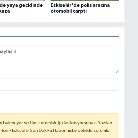
'de yaya geçidinde
Eskişehir'de polis aracına
kaza
otomobil çarptı
ş bulunuyor ve tüm sorumluluğu üstleniyorsunuz. Yazılan
leri - Eskişehir Son Dakika Haber hiçbir şekilde sorumlu