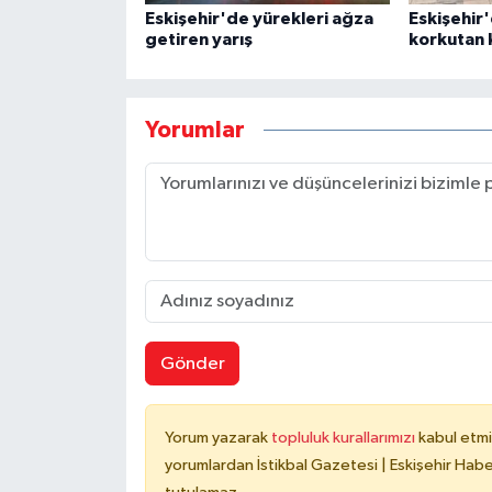
Eskişehir'de yürekleri ağza
Eskişehir
getiren yarış
korkutan 
Yorumlar
Gönder
Yorum yazarak
topluluk kurallarımızı
kabul etmi
yorumlardan İstikbal Gazetesi | Eskişehir Haber