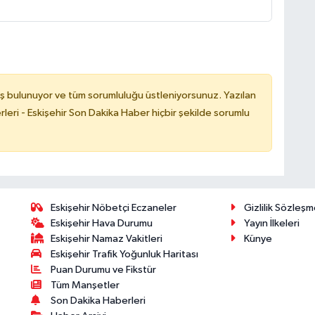
ş bulunuyor ve tüm sorumluluğu üstleniyorsunuz. Yazılan
leri - Eskişehir Son Dakika Haber hiçbir şekilde sorumlu
Eskişehir Nöbetçi Eczaneler
Gizlilik Sözleşm
Eskişehir Hava Durumu
Yayın İlkeleri
Eskişehir Namaz Vakitleri
Künye
Eskişehir Trafik Yoğunluk Haritası
Puan Durumu ve Fikstür
Tüm Manşetler
Son Dakika Haberleri