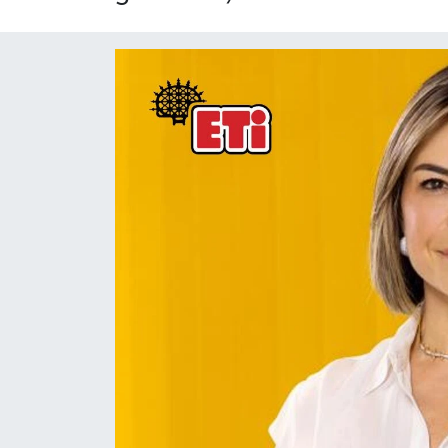
Yaşam
Resmi ilanlar