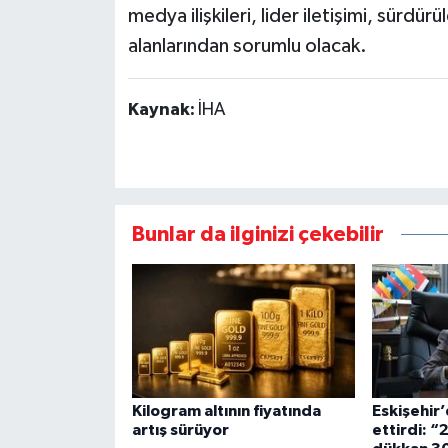
medya ilişkileri, lider iletişimi, sürdürül
alanlarından sorumlu olacak.
Kaynak:
İHA
Bunlar da ilginizi çekebilir
Kilogram altının fiyatında
Eskişehir’
artış sürüyor
ettirdi: 