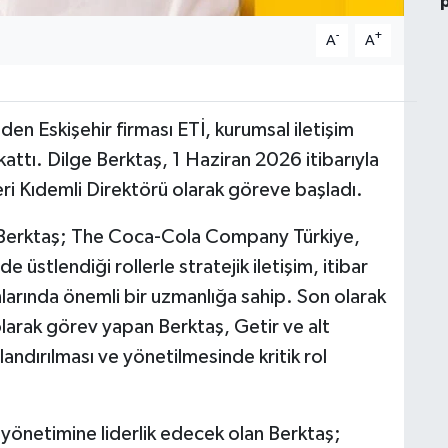
-
+
A
A
den Eskişehir firması ETİ, kurumsal iletişim
kattı. Dilge Berktaş, 1 Haziran 2026 itibarıyla
ileri Kıdemli Direktörü olarak göreve başladı.
an Berktaş; The Coca-Cola Company Türkiye,
 üstlendiği rollerle stratejik iletişim, itibar
lanlarında önemli bir uzmanlığa sahip. Son olarak
olarak görev yapan Berktaş, Getir ve alt
ılandırılması ve yönetilmesinde kritik rol
 yönetimine liderlik edecek olan Berktaş;