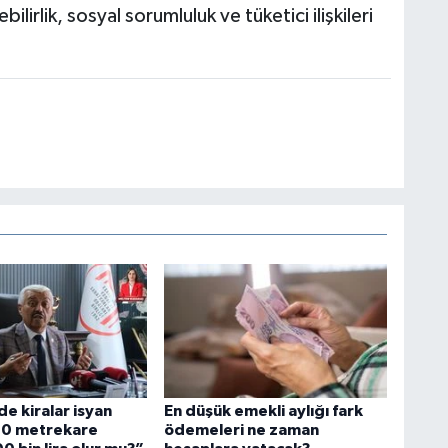
ebilirlik, sosyal sorumluluk ve tüketici ilişkileri
de kiralar isyan
En düşük emekli aylığı fark
“20 metrekare
ödemeleri ne zaman