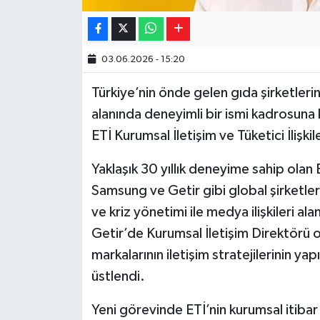
03.06.2026 - 15:20
Türkiye’nin önde gelen gıda şirketlerin
alanında deneyimli bir ismi kadrosuna 
ETİ Kurumsal İletişim ve Tüketici İlişk
Yaklaşık 30 yıllık deneyime sahip ol
Samsung ve Getir gibi global şirketlerde
ve kriz yönetimi ile medya ilişkileri a
Getir’de Kurumsal İletişim Direktörü 
markalarının iletişim stratejilerinin yap
üstlendi.
Yeni görevinde ETİ’nin kurumsal itibar