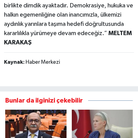
birlikte dimdik ayaktadır. Demokrasiye, hukuka ve
halkın egemenliğine olan inancımızla, ülkemizi
aydınlık yarınlara taşıma hedefi doğrultusunda
kararlılıkla yürümeye devam edeceğiz.”
MELTEM
KARAKAŞ
Kaynak:
Haber Merkezi
Bunlar da ilginizi çekebilir