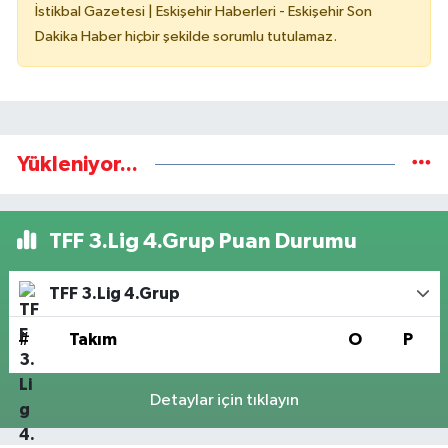
İstikbal Gazetesi | Eskişehir Haberleri - Eskişehir Son
Dakika Haber hiçbir şekilde sorumlu tutulamaz.
Yükleniyor...
TFF 3.Lig 4.Grup Puan Durumu
TFF 3.Lig 4.Grup
#
Takım
O
P
Detaylar için tıklayın