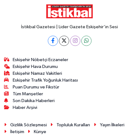
İstikbal Gazetesi | Lider Gazete Eskişehir'in Sesi
Eskişehir Nöbetçi Eczaneler
Eskişehir Hava Durumu
Eskişehir Namaz Vakitleri
Eskişehir Trafik Yoğunluk Haritası
Puan Durumu ve Fikstür
Tüm Manşetler
Son Dakika Haberleri
Haber Arşivi
Gizlilik Sözleşmesi
Topluluk Kuralları
Yayın İlkeleri
İletişim
Künye