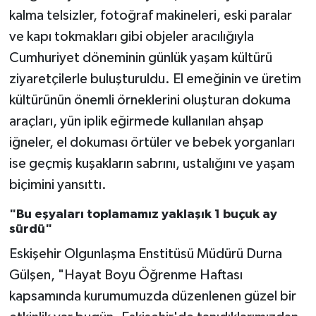
kalma telsizler, fotoğraf makineleri, eski paralar
ve kapı tokmakları gibi objeler aracılığıyla
Cumhuriyet döneminin günlük yaşam kültürü
ziyaretçilerle buluşturuldu. El emeğinin ve üretim
kültürünün önemli örneklerini oluşturan dokuma
araçları, yün iplik eğirmede kullanılan ahşap
iğneler, el dokuması örtüler ve bebek yorganları
ise geçmiş kuşakların sabrını, ustalığını ve yaşam
biçimini yansıttı.
"Bu eşyaları toplamamız yaklaşık 1 buçuk ay
sürdü"
Eskişehir Olgunlaşma Enstitüsü Müdürü Durna
Gülşen, "Hayat Boyu Öğrenme Haftası
kapsamında kurumumuzda düzenlenen güzel bir