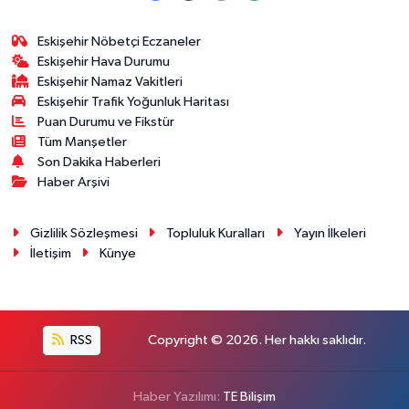
Eskişehir Nöbetçi Eczaneler
Eskişehir Hava Durumu
Eskişehir Namaz Vakitleri
Eskişehir Trafik Yoğunluk Haritası
Puan Durumu ve Fikstür
Tüm Manşetler
Son Dakika Haberleri
Haber Arşivi
Gizlilik Sözleşmesi
Topluluk Kuralları
Yayın İlkeleri
İletişim
Künye
RSS
Copyright © 2026. Her hakkı saklıdır.
Haber Yazılımı:
TE Bilişim