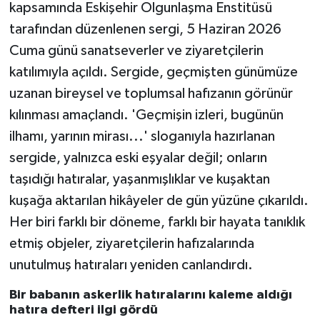
kapsamında Eskişehir Olgunlaşma Enstitüsü
tarafından düzenlenen sergi, 5 Haziran 2026
Cuma günü sanatseverler ve ziyaretçilerin
katılımıyla açıldı. Sergide, geçmişten günümüze
uzanan bireysel ve toplumsal hafızanın görünür
kılınması amaçlandı. 'Geçmişin izleri, bugünün
ilhamı, yarının mirası...' sloganıyla hazırlanan
sergide, yalnızca eski eşyalar değil; onların
taşıdığı hatıralar, yaşanmışlıklar ve kuşaktan
kuşağa aktarılan hikâyeler de gün yüzüne çıkarıldı.
Her biri farklı bir döneme, farklı bir hayata tanıklık
etmiş objeler, ziyaretçilerin hafızalarında
unutulmuş hatıraları yeniden canlandırdı.
Bir babanın askerlik hatıralarını kaleme aldığı
hatıra defteri ilgi gördü