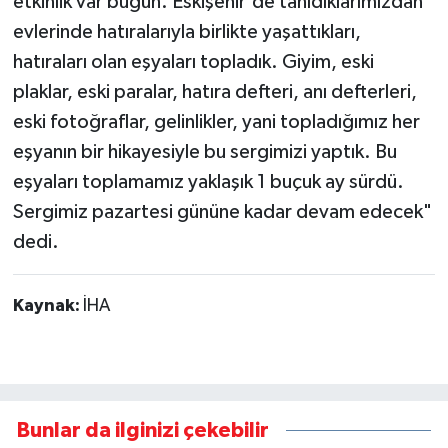
etkinlik var bugün. Eskişehir'de tanıdıklarımızdan
evlerinde hatıralarıyla birlikte yaşattıkları,
hatıraları olan eşyaları topladık. Giyim, eski
plaklar, eski paralar, hatıra defteri, anı defterleri,
eski fotoğraflar, gelinlikler, yani topladığımız her
eşyanın bir hikayesiyle bu sergimizi yaptık. Bu
eşyaları toplamamız yaklaşık 1 buçuk ay sürdü.
Sergimiz pazartesi gününe kadar devam edecek"
dedi.
Kaynak:
İHA
Bunlar da ilginizi çekebilir