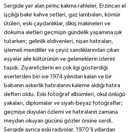
Sergide yer alan pirinç kakma rahleler, Erzincan el
işçiliği bakır kahve setleri, gaz lambaları, kömür
ütüleri, eski çaydanlıklar, dikiş makineleri ve
dokuma aletleri geçmişin gündelik yaşamına ışık
tutarken; gelinlik eldivenleri, nişan hatıraları,
işlemeli mendiller ve çeyiz sandıklarından çıkan
eşyalar aile kültürünün ve geleneklerin izlerini
taşıdı. Ziyaretçilerin en çok ilgi gösterdiği
eserlerden biri ise 1974 yılından kalan ve bir
babanın askerlik hatıralarını kaleme aldığı hatıra
defteri oldu. Eski fotoğraf albümleri, okul önlüğü
yakaları, diplomalar ve siyah-beyaz fotoğraflar;
geçmişe duyulan özlemi ve hatıraların zamana
meydan okuyan gücünü gözler önüne serdi.
Sergide ayrıca eski radyolar, 1970'li yıllardan