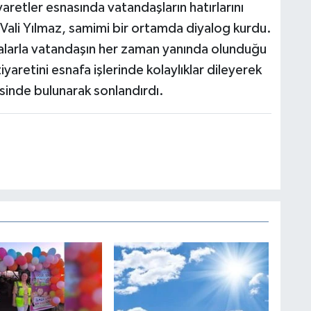
yaretler esnasında vatandaşların hatırlarını
 Vali Yılmaz, samimi bir ortamda diyalog kurdu.
malarla vatandaşın her zaman yanında olunduğu
iyaretini esnafa işlerinde kolaylıklar dileyerek
isinde bulunarak sonlandırdı.