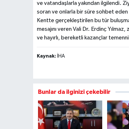
ve vatandaşlarla yakından ilgilendi. Zi
soran ve onlarla bir süre sohbet eden
Kentte gerçekleştirilen bu tür buluş
mesajını veren Vali Dr. Erdinç Yılmaz, z
ve hayırlı, bereketli kazançlar temenn
Kaynak:
İHA
Bunlar da ilginizi çekebilir