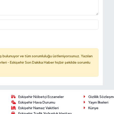
ş bulunuyor ve tüm sorumluluğu üstleniyorsunuz. Yazılan
leri - Eskişehir Son Dakika Haber hiçbir şekilde sorumlu
Eskişehir Nöbetçi Eczaneler
Gizlilik Sözleşm
Eskişehir Hava Durumu
Yayın İlkeleri
Eskişehir Namaz Vakitleri
Künye
Eskişehir Trafik Yoğunluk Haritası