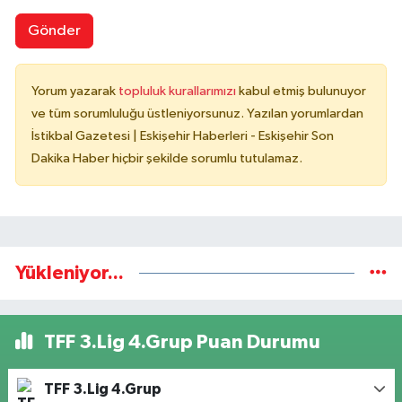
Gönder
Yorum yazarak
topluluk kurallarımızı
kabul etmiş bulunuyor
ve tüm sorumluluğu üstleniyorsunuz. Yazılan yorumlardan
İstikbal Gazetesi | Eskişehir Haberleri - Eskişehir Son
Dakika Haber hiçbir şekilde sorumlu tutulamaz.
Yükleniyor...
TFF 3.Lig 4.Grup Puan Durumu
TFF 3.Lig 4.Grup