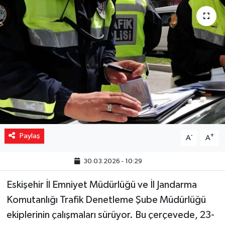
Yaşam
Resmi ilanlar
Paylaş
-
+
A
A
30.03.2026 - 10:29
Eskişehir İl Emniyet Müdürlüğü ve İl Jandarma
Komutanlığı Trafik Denetleme Şube Müdürlüğü
ekiplerinin çalışmaları sürüyor. Bu çerçevede, 23-