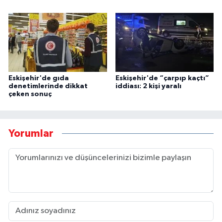
Eskişehir'de gıda
Eskişehir'de “çarpıp kaçtı”
denetimlerinde dikkat
iddiası: 2 kişi yaralı
çeken sonuç
Yorumlar