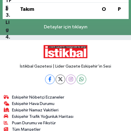
#
Takım
O
P
Detaylar için tıklayın
İstikbal Gazetesi | Lider Gazete Eskişehir'in Sesi
Eskişehir Nöbetçi Eczaneler
Eskişehir Hava Durumu
Eskişehir Namaz Vakitleri
Eskişehir Trafik Yoğunluk Haritası
Puan Durumu ve Fikstür
Tüm Manşetler