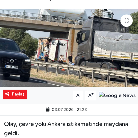
Yaşam
Resmi ilanlar
Paylaş
-
+
A
A
03.07.2026 - 21:23
Olay, çevre yolu Ankara istikametinde meydana
geldi.