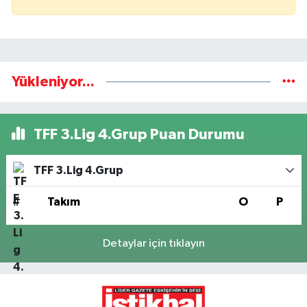
Yükleniyor...
TFF 3.Lig 4.Grup Puan Durumu
TFF 3.Lig 4.Grup
#
Takım
O
P
Detaylar için tıklayın