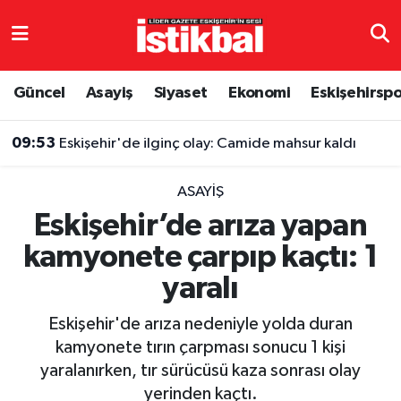
Eskişehirspor
Eskişehir Nöbetçi Eczaneler
Güncel
Asayiş
Siyaset
Ekonomi
Eskişehirsp
Güncel
Eskişehir Hava Durumu
09:53
Eskişehir'de ilginç olay: Camide mahsur kaldı
Asayiş
Eskişehir Namaz Vakitleri
ASAYIŞ
Siyaset
Eskişehir Trafik Yoğunluk Haritası
Eskişehir’de arıza yapan
kamyonete çarpıp kaçtı: 1
Spor
TFF 3.Lig 4.Grup Puan Durumu ve Fikstür
yaralı
Eğitim
Tüm Manşetler
Eskişehir'de arıza nedeniyle yolda duran
Ekonomi
Son Dakika Haberleri
kamyonete tırın çarpması sonucu 1 kişi
yaralanırken, tır sürücüsü kaza sonrası olay
Sağlık
Haber Arşivi
yerinden kaçtı.