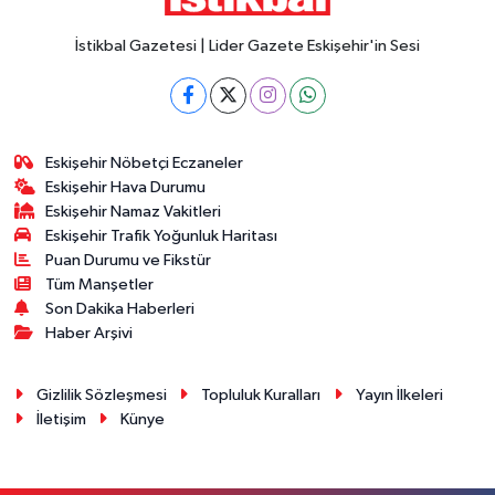
İstikbal Gazetesi | Lider Gazete Eskişehir'in Sesi
Eskişehir Nöbetçi Eczaneler
Eskişehir Hava Durumu
Eskişehir Namaz Vakitleri
Eskişehir Trafik Yoğunluk Haritası
Puan Durumu ve Fikstür
Tüm Manşetler
Son Dakika Haberleri
Haber Arşivi
Gizlilik Sözleşmesi
Topluluk Kuralları
Yayın İlkeleri
İletişim
Künye