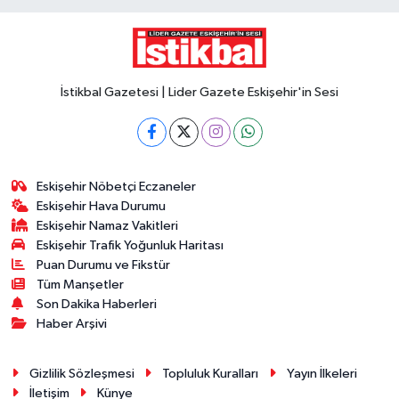
İstikbal Gazetesi | Lider Gazete Eskişehir'in Sesi
Eskişehir Nöbetçi Eczaneler
Eskişehir Hava Durumu
Eskişehir Namaz Vakitleri
Eskişehir Trafik Yoğunluk Haritası
Puan Durumu ve Fikstür
Tüm Manşetler
Son Dakika Haberleri
Haber Arşivi
Gizlilik Sözleşmesi
Topluluk Kuralları
Yayın İlkeleri
İletişim
Künye