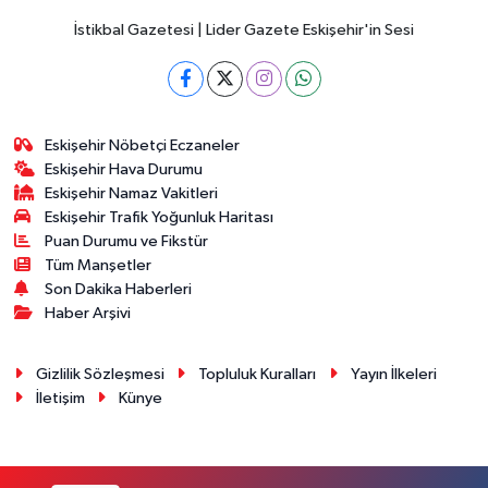
İstikbal Gazetesi | Lider Gazete Eskişehir'in Sesi
Eskişehir Nöbetçi Eczaneler
Eskişehir Hava Durumu
Eskişehir Namaz Vakitleri
Eskişehir Trafik Yoğunluk Haritası
Puan Durumu ve Fikstür
Tüm Manşetler
Son Dakika Haberleri
Haber Arşivi
Gizlilik Sözleşmesi
Topluluk Kuralları
Yayın İlkeleri
İletişim
Künye