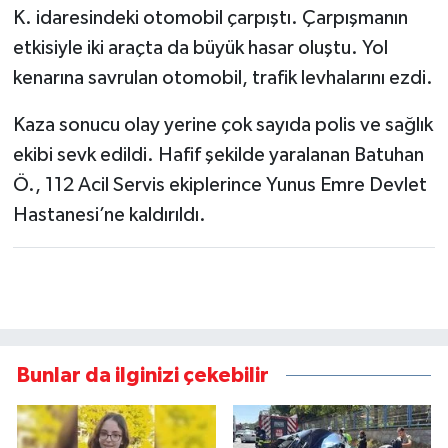
K. idaresindeki otomobil çarpıştı. Çarpışmanın
etkisiyle iki araçta da büyük hasar oluştu. Yol
kenarına savrulan otomobil, trafik levhalarını ezdi.
Kaza sonucu olay yerine çok sayıda polis ve sağlık
ekibi sevk edildi. Hafif şekilde yaralanan Batuhan
Ö., 112 Acil Servis ekiplerince Yunus Emre Devlet
Hastanesi’ne kaldırıldı.
Bunlar da ilginizi çekebilir