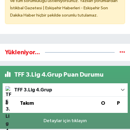
ve tüm sorumluluğu üstleniyorsunuz. Yazılan yorumlardan
İstikbal Gazetesi | Eskişehir Haberleri - Eskişehir Son
Dakika Haber hiçbir şekilde sorumlu tutulamaz.
Yükleniyor...
TFF 3.Lig 4.Grup Puan Durumu
TFF 3.Lig 4.Grup
#
Takım
O
P
Detaylar için tıklayın