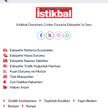
İstikbal Gazetesi | Lider Gazete Eskişehir'in Sesi
Eskişehir Nöbetçi Eczaneler
Eskişehir Hava Durumu
Eskişehir Namaz Vakitleri
Eskişehir Trafik Yoğunluk Haritası
Puan Durumu ve Fikstür
Tüm Manşetler
Son Dakika Haberleri
Haber Arşivi
Gizlilik Sözleşmesi
Topluluk Kuralları
Yayın İlkeleri
İletişim
Künye