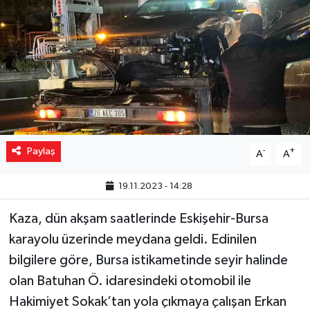
Yaşam
Resmi ilanlar
Paylaş
-
+
A
A
19.11.2023 - 14:28
Kaza, dün akşam saatlerinde Eskişehir-Bursa
karayolu üzerinde meydana geldi. Edinilen
bilgilere göre, Bursa istikametinde seyir halinde
olan Batuhan Ö. idaresindeki otomobil ile
Hakimiyet Sokak’tan yola çıkmaya çalışan Erkan