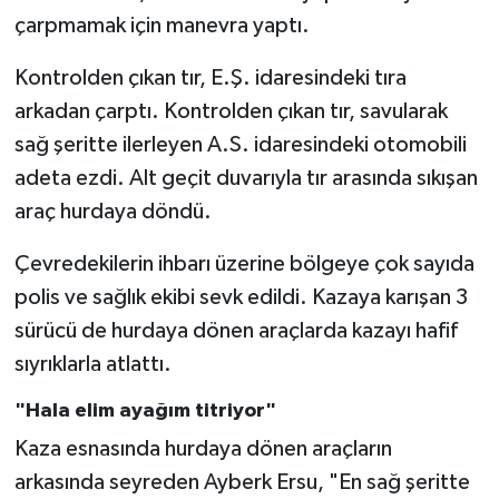
çarpmamak için manevra yaptı.
Kontrolden çıkan tır, E.Ş. idaresindeki tıra
arkadan çarptı. Kontrolden çıkan tır, savularak
sağ şeritte ilerleyen A.S. idaresindeki otomobili
adeta ezdi. Alt geçit duvarıyla tır arasında sıkışan
araç hurdaya döndü.
Çevredekilerin ihbarı üzerine bölgeye çok sayıda
polis ve sağlık ekibi sevk edildi. Kazaya karışan 3
sürücü de hurdaya dönen araçlarda kazayı hafif
sıyrıklarla atlattı.
"Hala elim ayağım titriyor"
Kaza esnasında hurdaya dönen araçların
arkasında seyreden Ayberk Ersu, "En sağ şeritte