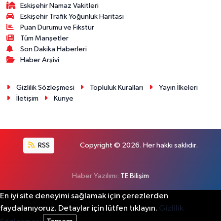
Eskişehir Namaz Vakitleri
Eskişehir Trafik Yoğunluk Haritası
Puan Durumu ve Fikstür
Tüm Manşetler
Son Dakika Haberleri
Haber Arşivi
Gizlilik Sözleşmesi
Topluluk Kuralları
Yayın İlkeleri
İletişim
Künye
RSS
Copyright © 2026. Her hakkı saklıdır.
Haber Yazılımı:
TE Bilişim
En iyi site deneyimi sağlamak için çerezlerden
faydalanıyoruz. Detaylar için lütfen tıklayın.
Gizlilik