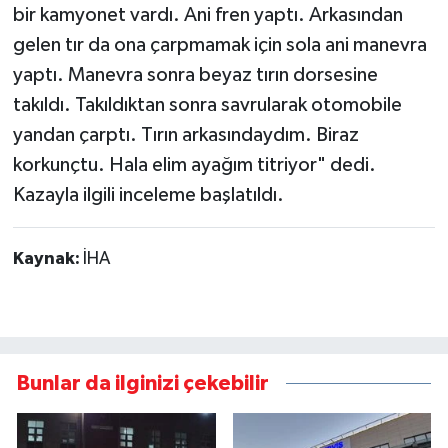
bir kamyonet vardı. Ani fren yaptı. Arkasından
gelen tır da ona çarpmamak için sola ani manevra
yaptı. Manevra sonra beyaz tırın dorsesine
takıldı. Takıldıktan sonra savrularak otomobile
yandan çarptı. Tırın arkasındaydım. Biraz
korkunçtu. Hala elim ayağım titriyor" dedi.
Kazayla ilgili inceleme başlatıldı.
Kaynak:
İHA
Bunlar da ilginizi çekebilir