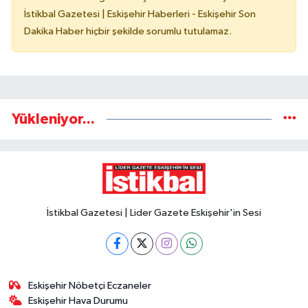
İstikbal Gazetesi | Eskişehir Haberleri - Eskişehir Son
Dakika Haber hiçbir şekilde sorumlu tutulamaz.
Yükleniyor...
İstikbal Gazetesi | Lider Gazete Eskişehir'in Sesi
Eskişehir Nöbetçi Eczaneler
Eskişehir Hava Durumu