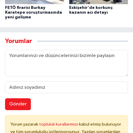
FETÖ firarisi Burkay
Eskişehir'de korkunç
Karatepe soruşturmasında
kazanın acı detayı
yeni gelişme
Yorumlar
Gönder
Yorum yazarak
topluluk kurallarımızı
kabul etmiş bulunuyor
ve tüm sorumluluğu üstleniyorsunuz. Yazılan yorumlardan