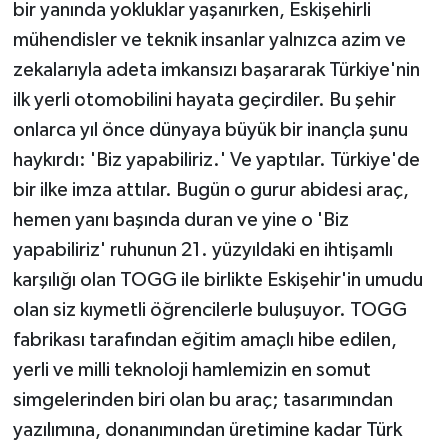
bir yanında yokluklar yaşanırken, Eskişehirli
mühendisler ve teknik insanlar yalnızca azim ve
zekalarıyla adeta imkansızı başararak Türkiye'nin
ilk yerli otomobilini hayata geçirdiler. Bu şehir
onlarca yıl önce dünyaya büyük bir inançla şunu
haykırdı: 'Biz yapabiliriz.' Ve yaptılar. Türkiye'de
bir ilke imza attılar. Bugün o gurur abidesi araç,
hemen yanı başında duran ve yine o 'Biz
yapabiliriz' ruhunun 21. yüzyıldaki en ihtişamlı
karşılığı olan TOGG ile birlikte Eskişehir'in umudu
olan siz kıymetli öğrencilerle buluşuyor. TOGG
fabrikası tarafından eğitim amaçlı hibe edilen,
yerli ve milli teknoloji hamlemizin en somut
simgelerinden biri olan bu araç; tasarımından
yazılımına, donanımından üretimine kadar Türk