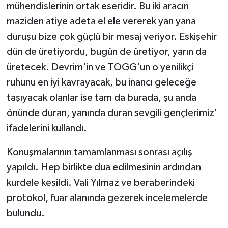
mühendislerinin ortak eseridir. Bu iki aracın
maziden atiye adeta el ele vererek yan yana
duruşu bize çok güçlü bir mesaj veriyor. Eskişehir
dün de üretiyordu, bugün de üretiyor, yarın da
üretecek. Devrim'in ve TOGG'un o yenilikçi
ruhunu en iyi kavrayacak, bu inancı geleceğe
taşıyacak olanlar ise tam da burada, şu anda
önünde duran, yanında duran sevgili gençlerimiz'
ifadelerini kullandı.
Konuşmalarının tamamlanması sonrası açılış
yapıldı. Hep birlikte dua edilmesinin ardından
kurdele kesildi. Vali Yılmaz ve beraberindeki
protokol, fuar alanında gezerek incelemelerde
bulundu.