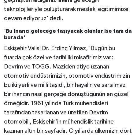
geçmişten aldığımız ilhamı geleceğin
teknolojileriyle buluşturarak mesleki eğitimimize
devam ediyoruz' dedi.
'Bu inancı geleceğe taşıyacak olanlar ise tam da
burada'
Eskişehir Valisi Dr. Erdinç Yılmaz, 'Bugün bu
fuarda çok özel ve tarihi iki misafirimiz var:
Devrim ve TOGG. Maziden atiye uzanan
otomotiv endüstrimizin, otomotiv endüstrimizin
bu iki yerli ve milli taşıdı, bir hayalin ve sarsılmaz
bir inancın nasıl gerçeğe dönüştüğünün en güzel
örneğidir. 1961 yılında Türk mühendisleri
tarafından tasarlanan ve üretilen Devrim
otomobili, Eskişehir'in mühendislik tarihine
kazınan altın bir sayfadır. O yıllarda ülkemizin dört