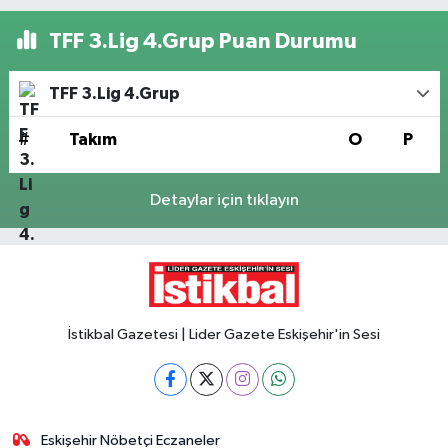
TFF 3.Lig 4.Grup Puan Durumu
TFF 3.Lig 4.Grup
#
Takım
O
P
Detaylar için tıklayın
İstikbal Gazetesi | Lider Gazete Eskişehir'in Sesi
Eskişehir Nöbetçi Eczaneler