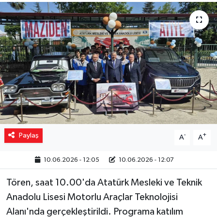
Yaşam
Resmi ilanlar
Paylaş
-
+
A
A
10.06.2026 - 12:05
10.06.2026 - 12:07
Tören, saat 10.00'da Atatürk Mesleki ve Teknik
Anadolu Lisesi Motorlu Araçlar Teknolojisi
Alanı'nda gerçekleştirildi. Programa katılım