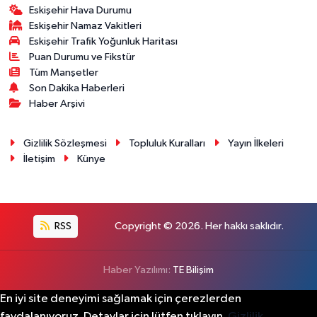
Eskişehir Hava Durumu
Eskişehir Namaz Vakitleri
Eskişehir Trafik Yoğunluk Haritası
Puan Durumu ve Fikstür
Tüm Manşetler
Son Dakika Haberleri
Haber Arşivi
Gizlilik Sözleşmesi
Topluluk Kuralları
Yayın İlkeleri
İletişim
Künye
RSS
Copyright © 2026. Her hakkı saklıdır.
Haber Yazılımı:
TE Bilişim
En iyi site deneyimi sağlamak için çerezlerden
faydalanıyoruz. Detaylar için lütfen tıklayın.
Gizlilik