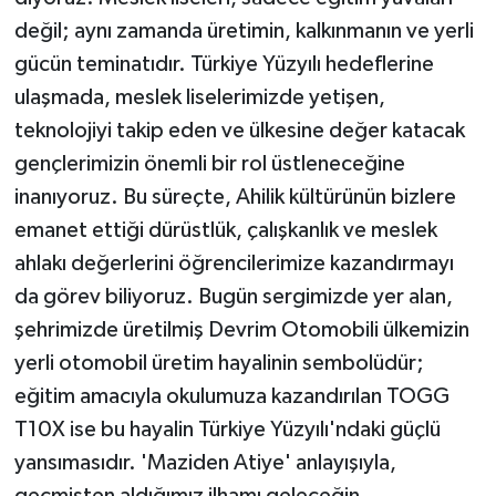
değil; aynı zamanda üretimin, kalkınmanın ve yerli
gücün teminatıdır. Türkiye Yüzyılı hedeflerine
ulaşmada, meslek liselerimizde yetişen,
teknolojiyi takip eden ve ülkesine değer katacak
gençlerimizin önemli bir rol üstleneceğine
inanıyoruz. Bu süreçte, Ahilik kültürünün bizlere
emanet ettiği dürüstlük, çalışkanlık ve meslek
ahlakı değerlerini öğrencilerimize kazandırmayı
da görev biliyoruz. Bugün sergimizde yer alan,
şehrimizde üretilmiş Devrim Otomobili ülkemizin
yerli otomobil üretim hayalinin sembolüdür;
eğitim amacıyla okulumuza kazandırılan TOGG
T10X ise bu hayalin Türkiye Yüzyılı'ndaki güçlü
yansımasıdır. 'Maziden Atiye' anlayışıyla,