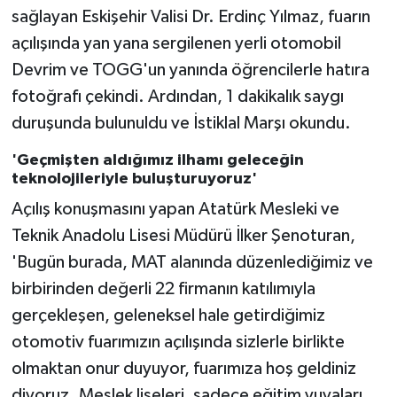
sağlayan Eskişehir Valisi Dr. Erdinç Yılmaz, fuarın
açılışında yan yana sergilenen yerli otomobil
Devrim ve TOGG'un yanında öğrencilerle hatıra
fotoğrafı çekindi. Ardından, 1 dakikalık saygı
duruşunda bulunuldu ve İstiklal Marşı okundu.
'Geçmişten aldığımız ilhamı geleceğin
teknolojileriyle buluşturuyoruz'
Açılış konuşmasını yapan Atatürk Mesleki ve
Teknik Anadolu Lisesi Müdürü İlker Şenoturan,
'Bugün burada, MAT alanında düzenlediğimiz ve
birbirinden değerli 22 firmanın katılımıyla
gerçekleşen, geleneksel hale getirdiğimiz
otomotiv fuarımızın açılışında sizlerle birlikte
olmaktan onur duyuyor, fuarımıza hoş geldiniz
diyoruz. Meslek liseleri, sadece eğitim yuvaları