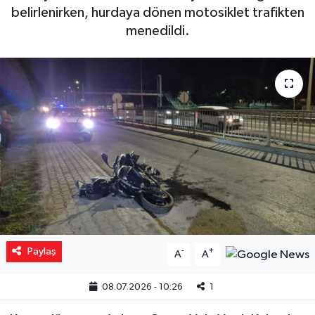
belirlenirken, hurdaya dönen motosiklet trafikten
Yaşam
menedildi.
Resmi ilanlar
Paylaş
-
+
A
A
08.07.2026 - 10:26
1