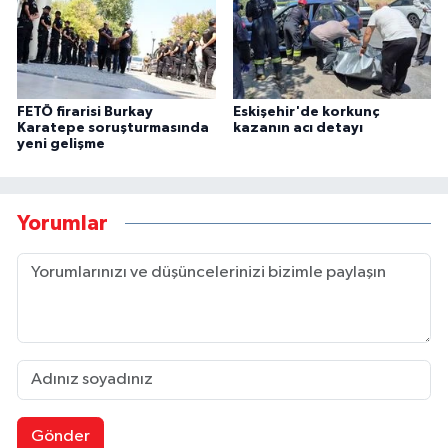
FETÖ firarisi Burkay
Eskişehir'de korkunç
Karatepe soruşturmasında
kazanın acı detayı
yeni gelişme
Yorumlar
Gönder