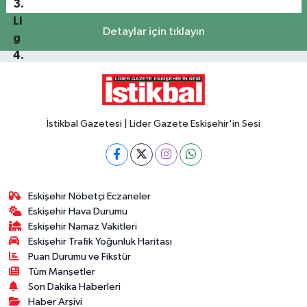
Detaylar için tıklayın
İstikbal Gazetesi | Lider Gazete Eskişehir'in Sesi
Eskişehir Nöbetçi Eczaneler
Eskişehir Hava Durumu
Eskişehir Namaz Vakitleri
Eskişehir Trafik Yoğunluk Haritası
Puan Durumu ve Fikstür
Tüm Manşetler
Son Dakika Haberleri
Haber Arşivi