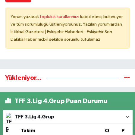
Yorum yazarak
topluluk kurallarımızı
kabul etmiş bulunuyor
ve tüm sorumluluğu üstleniyorsunuz. Yazılan yorumlardan
İstikbal Gazetesi | Eskişehir Haberleri - Eskişehir Son
Dakika Haber hiçbir şekilde sorumlu tutulamaz.
Yükleniyor...
TFF 3.Lig 4.Grup Puan Durumu
TFF 3.Lig 4.Grup
#
Takım
O
P