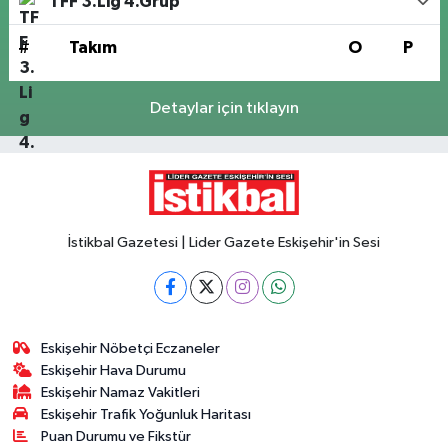
TFF 3.Lig 4.Grup
#
Takım
O
P
Detaylar için tıklayın
İstikbal Gazetesi | Lider Gazete Eskişehir'in Sesi
Eskişehir Nöbetçi Eczaneler
Eskişehir Hava Durumu
Eskişehir Namaz Vakitleri
Eskişehir Trafik Yoğunluk Haritası
Puan Durumu ve Fikstür