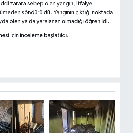
Maddi zarara sebep olan yangın, itfaiye
yümeden söndürüldü. Yangının çıktığı noktada
yda ölen ya da yaralanan olmadığı öğrenildi.
esi için inceleme başlatıldı.