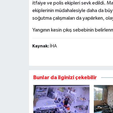
itfaiye ve polis ekipleri sevk edildi. 
ekiplerinin müdahalesiyle daha da bü
soğutma çalışmaları da yapılırken, ola
Yangının kesin çıkış sebebinin belirlenm
Kaynak:
İHA
Bunlar da ilginizi çekebilir