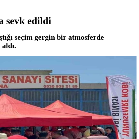
 sevk edildi
tığı seçim gergin bir atmosferde
 aldı.