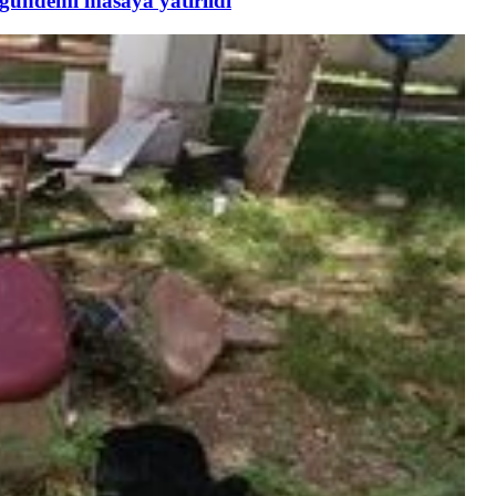
 gündemi masaya yatırıldı