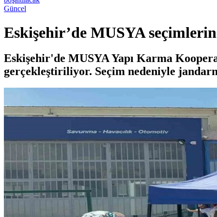
Güncel
Eskişehir’de MUSYA seçimlerind
Eskişehir'de MUSYA Yapı Karma Kooperatifi
gerçekleştiriliyor. Seçim nedeniyle jandarm