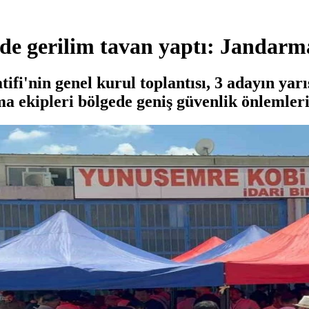
e gerilim tavan yaptı: Jandarma
'nin genel kurul toplantısı, 3 adayın yarış
a ekipleri bölgede geniş güvenlik önlemleri