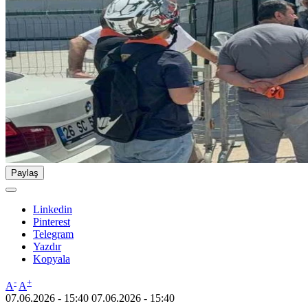
Paylaş
Linkedin
Pinterest
Telegram
Yazdır
Kopyala
-
+
A
A
07.06.2026 - 15:40
07.06.2026 - 15:40