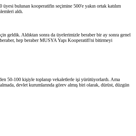
0 üyesi bulunan kooperatifin seçimine 500'e yakın ortak katılım
emleri aldı.
n geldik. Aldıktan sonra da üyelerimizle beraber bir ay sonra genel
le beraber, hep beraber MUSYA Yapı Kooperatifi'ni bitirmeyi
n 50-100 kişiyle toplanıp vekaletlerle işi yürütüyorlardı. Ama
 almada, devlet kurumlarında görev almış biri olarak, dürüst, düzgün