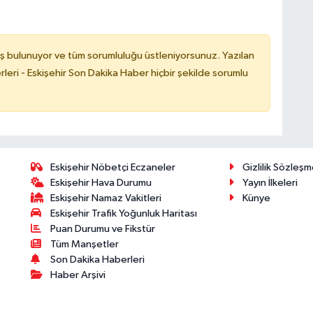
ş bulunuyor ve tüm sorumluluğu üstleniyorsunuz. Yazılan
leri - Eskişehir Son Dakika Haber hiçbir şekilde sorumlu
Eskişehir Nöbetçi Eczaneler
Gizlilik Sözleşm
Eskişehir Hava Durumu
Yayın İlkeleri
Eskişehir Namaz Vakitleri
Künye
Eskişehir Trafik Yoğunluk Haritası
Puan Durumu ve Fikstür
Tüm Manşetler
Son Dakika Haberleri
Haber Arşivi