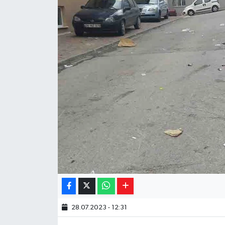
Yaşam
Resmi ilanlar
28.07.2023 - 12:31