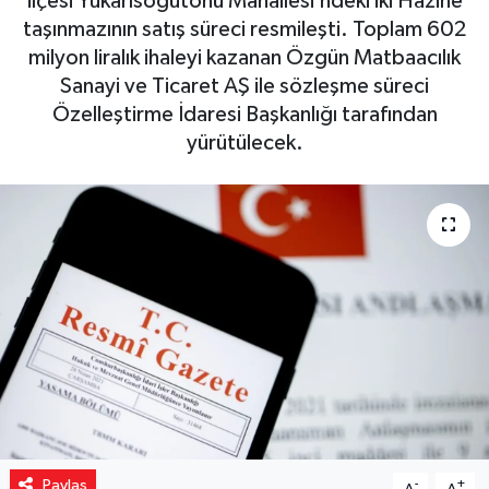
ilçesi Yukarısöğütönü Mahallesi’ndeki iki Hazine
taşınmazının satış süreci resmileşti. Toplam 602
Yaşam
milyon liralık ihaleyi kazanan Özgün Matbaacılık
Sanayi ve Ticaret AŞ ile sözleşme süreci
Resmi ilanlar
Özelleştirme İdaresi Başkanlığı tarafından
yürütülecek.
Paylaş
-
+