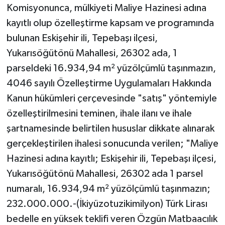
Komisyonunca, mülkiyeti Maliye Hazinesi adına
kayıtlı olup özelleştirme kapsam ve programında
bulunan Eskişehir ili, Tepebaşı ilçesi,
Yukarısöğütönü Mahallesi, 26302 ada, 1
parseldeki 16.934,94 m² yüzölçümlü taşınmazın,
4046 sayılı Özelleştirme Uygulamaları Hakkında
Kanun hükümleri çerçevesinde "satış" yöntemiyle
özelleştirilmesini teminen, ihale ilanı ve ihale
şartnamesinde belirtilen hususlar dikkate alınarak
gerçekleştirilen ihalesi sonucunda verilen; "Maliye
Hazinesi adına kayıtlı; Eskişehir ili, Tepebaşı ilçesi,
Yukarısöğütönü Mahallesi, 26302 ada 1 parsel
numaralı, 16.934,94 m² yüzölçümlü taşınmazın;
232.000.000.-(İkiyüzotuzikimilyon) Türk Lirası
bedelle en yüksek teklifi veren Özgün Matbaacılık