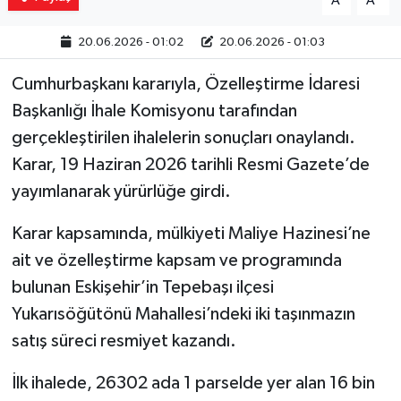
A
A
20.06.2026 - 01:02
20.06.2026 - 01:03
Cumhurbaşkanı kararıyla, Özelleştirme İdaresi
Başkanlığı İhale Komisyonu tarafından
gerçekleştirilen ihalelerin sonuçları onaylandı.
Karar, 19 Haziran 2026 tarihli Resmi Gazete’de
yayımlanarak yürürlüğe girdi.
Karar kapsamında, mülkiyeti Maliye Hazinesi’ne
ait ve özelleştirme kapsam ve programında
bulunan Eskişehir’in Tepebaşı ilçesi
Yukarısöğütönü Mahallesi’ndeki iki taşınmazın
satış süreci resmiyet kazandı.
İlk ihalede, 26302 ada 1 parselde yer alan 16 bin