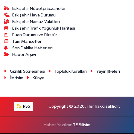
Eskişehir Nöbetçi Eczaneler
Eskişehir Hava Durumu
Eskişehir Namaz Vakitleri
Eskişehir Trafik Yoğunluk Haritası
Puan Durumu ve Fikstür
Tüm Manşetler
Son Dakika Haberleri
Haber Arşivi
Gizlilik Sözleşmesi
Topluluk Kuralları
Yayın İlkeleri
İletişim
Künye
RSS
Copyright © 2026. Her hakkı saklıdır.
Haber Yazılımı:
TE Bilişim