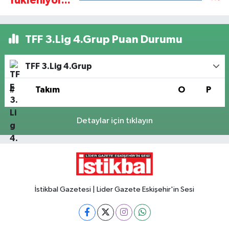
Yükleniyor...
TFF 3.Lig 4.Grup Puan Durumu
TFF 3.Lig 4.Grup
#
Takım
O
P
Detaylar için tıklayın
İstikbal Gazetesi | Lider Gazete Eskişehir'in Sesi