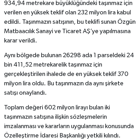
934,94 metrekare büyüklüğündeki taşınmaz için
verilen en yüksek teklif olan 232 milyon lira kabul
edildi. Taşınmazın satışının, bu teklifi sunan Özgün
Matbaacılık Sanayi ve Ticaret AŞ’ye yapılmasına
karar verildi.
Aynı bölgede bulunan 26298 ada 1 parseldeki 24
bin 411,52 metrekarelik taşınmaz için
gerçekleştirilen ihalede de en yüksek teklif 370
milyon lira oldu. Bu taşınmazın da aynı şirkete
satışı onaylandı.
Toplam değeri 602 milyon lirayı bulan iki
taşınmazın satışına ilişkin sözleşmelerin
imzalanması ve kararların uygulanması konusunda
Özelleştirme İdaresi Başkanlığı yetkili kılındı.