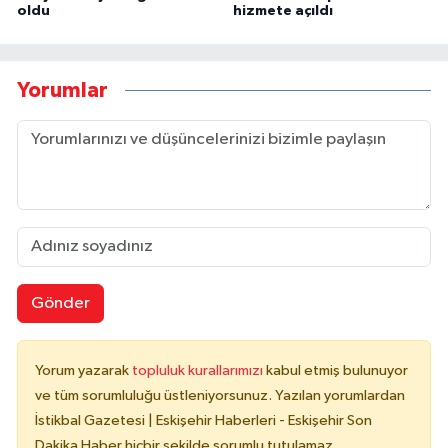
oldu
hizmete açıldı
Yorumlar
Gönder
Yorum yazarak
topluluk kurallarımızı
kabul etmiş bulunuyor
ve tüm sorumluluğu üstleniyorsunuz. Yazılan yorumlardan
İstikbal Gazetesi | Eskişehir Haberleri - Eskişehir Son
Dakika Haber hiçbir şekilde sorumlu tutulamaz.