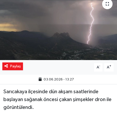
Yaşam
Resmi ilanlar
Paylaş
-
+
A
A
03.06.2026 - 13:27
Sarıcakaya ilçesinde dün akşam saatlerinde
başlayan sağanak öncesi çakan şimşekler dron ile
görüntülendi.