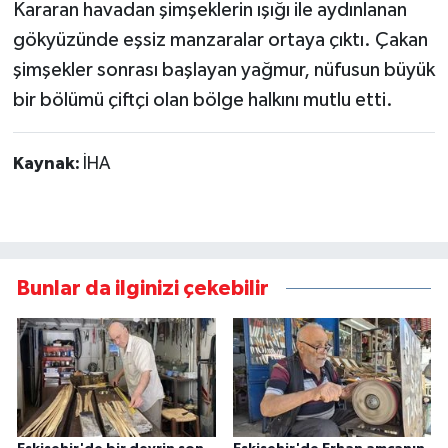
Kararan havadan şimşeklerin ışığı ile aydınlanan
gökyüzünde eşsiz manzaralar ortaya çıktı. Çakan
şimşekler sonrası başlayan yağmur, nüfusun büyük
bir bölümü çiftçi olan bölge halkını mutlu etti.
Kaynak:
İHA
Bunlar da ilginizi çekebilir