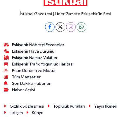
İstikbal Gazetesi | Lider Gazete Eskişehir'in Sesi
Eskişehir Nöbetçi Eczaneler
Eskişehir Hava Durumu
Eskişehir Namaz Vakitleri
Eskişehir Trafik Yoğunluk Haritası
Puan Durumu ve Fikstür
Tüm Manşetler
Son Dakika Haberleri
Haber Arşivi
Gizlilik Sözleşmesi
Topluluk Kuralları
Yayın İlkeleri
İletişim
Künye