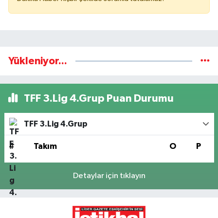
Yükleniyor...
TFF 3.Lig 4.Grup Puan Durumu
TFF 3.Lig 4.Grup
#
Takım
O
P
Detaylar için tıklayın