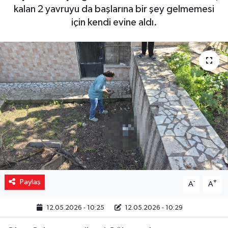
kalan 2 yavruyu da başlarına bir şey gelmemesi
Yaşam
için kendi evine aldı.
Resmi ilanlar
Paylaş
-
+
A
A
12.05.2026 - 10:25
12.05.2026 - 10:29