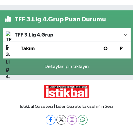
TFF 3.Lig 4.Grup Puan Durumu
TFF 3.Lig 4.Grup
#
Takım
O
P
Detaylar için tıklayın
İstikbal Gazetesi | Lider Gazete Eskişehir'in Sesi