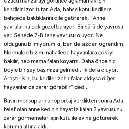
Üzücü manzarayı görünce ağlamamak için
kendisini zor tutan Ada, bahse konu kedilere
bahçede baktıklarını dile getirerek, "Anne
yavrularına çok güzel bakıyor. Bir sürü de yavrusu
var. Senede 7-8 tane yavrusu oluyor. Ne
olduğunu bilmiyorum ki, ben de sizden öğrendim.
Normalde bizim mahallede hayvanlara çok iyi
bakılır, hep mama falan koyarız. Daha önce hiç
böyle bir şey başımıza gelmedi, ilk defa oluyor.
Araştırılsın, bu kediler zehir falan aldıysa diğer
hayvanlar da zarar görebilir" dedi.
Basın mensuplarına röportaj verdikten sonra Ada,
telef olan anne kedinin hayatta kalan 2 yavrusunu
zarar görmemeleri için kutu ile evine götürerek
koruma altına aldı.