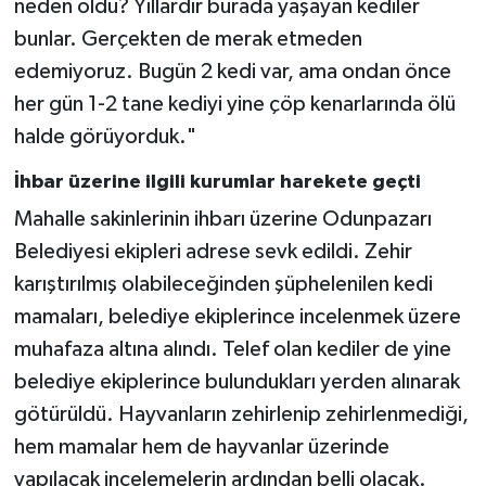
neden oldu? Yıllardır burada yaşayan kediler
bunlar. Gerçekten de merak etmeden
edemiyoruz. Bugün 2 kedi var, ama ondan önce
her gün 1-2 tane kediyi yine çöp kenarlarında ölü
halde görüyorduk."
İhbar üzerine ilgili kurumlar harekete geçti
Mahalle sakinlerinin ihbarı üzerine Odunpazarı
Belediyesi ekipleri adrese sevk edildi. Zehir
karıştırılmış olabileceğinden şüphelenilen kedi
mamaları, belediye ekiplerince incelenmek üzere
muhafaza altına alındı. Telef olan kediler de yine
belediye ekiplerince bulundukları yerden alınarak
götürüldü. Hayvanların zehirlenip zehirlenmediği,
hem mamalar hem de hayvanlar üzerinde
yapılacak incelemelerin ardından belli olacak.