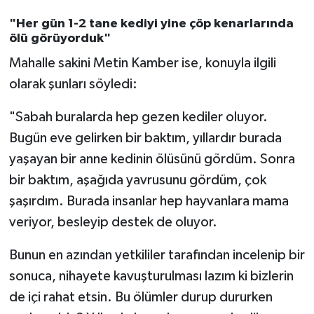
"Her gün 1-2 tane kediyi yine çöp kenarlarında
ölü görüyorduk"
Mahalle sakini Metin Kamber ise, konuyla ilgili
olarak şunları söyledi:
"Sabah buralarda hep gezen kediler oluyor.
Bugün eve gelirken bir baktım, yıllardır burada
yaşayan bir anne kedinin ölüsünü gördüm. Sonra
bir baktım, aşağıda yavrusunu gördüm, çok
şaşırdım. Burada insanlar hep hayvanlara mama
veriyor, besleyip destek de oluyor.
Bunun en azından yetkililer tarafından incelenip bir
sonuca, nihayete kavuşturulması lazım ki bizlerin
de içi rahat etsin. Bu ölümler durup dururken