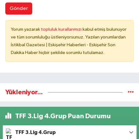
Gönder
Yorum yazarak
topluluk kurallarımızı
kabul etmiş bulunuyor
ve tüm sorumluluğu üstleniyorsunuz. Yazılan yorumlardan
İstikbal Gazetesi | Eskişehir Haberleri - Eskişehir Son
Dakika Haber hiçbir şekilde sorumlu tutulamaz.
Yükleniyor...
TFF 3.Lig 4.Grup Puan Durumu
TFF 3.Lig 4.Grup