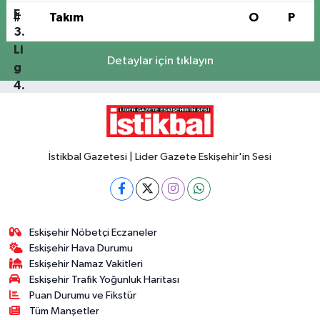
#
Takım
O
P
Detaylar için tıklayın
İstikbal Gazetesi | Lider Gazete Eskişehir'in Sesi
Eskişehir Nöbetçi Eczaneler
Eskişehir Hava Durumu
Eskişehir Namaz Vakitleri
Eskişehir Trafik Yoğunluk Haritası
Puan Durumu ve Fikstür
Tüm Manşetler