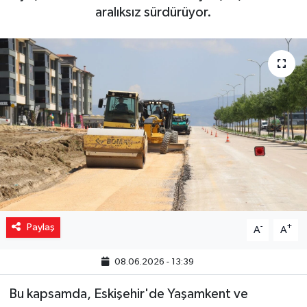
aralıksız sürdürüyor.
Yaşam
Resmi ilanlar
Paylaş
-
+
A
A
08.06.2026 - 13:39
Bu kapsamda, Eskişehir'de Yaşamkent ve